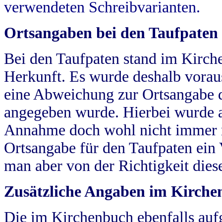
verwendeten Schreibvarianten.
Ortsangaben bei den Taufpaten
Bei den Taufpaten stand im Kirch
Herkunft. Es wurde deshalb vorausg
eine Abweichung zur Ortsangabe d
angegeben wurde. Hierbei wurde all
Annahme doch wohl nicht immer ric
Ortsangabe für den Taufpaten ein
man aber von der Richtigkeit die
Zusätzliche Angaben im Kirch
Die im Kirchenbuch ebenfalls auf