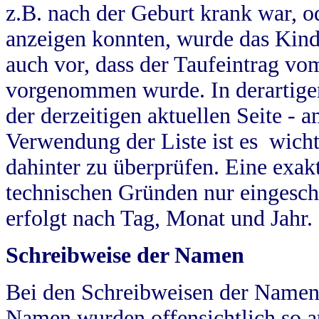
z.B. nach der Geburt krank war, od
anzeigen konnten, wurde das Kind
auch vor, dass der Taufeintrag vo
vorgenommen wurde. In derartigen
der derzeitigen aktuellen Seite -
Verwendung der Liste ist es wich
dahinter zu überprüfen. Eine exa
technischen Gründen nur eingesch
erfolgt nach Tag, Monat und Jahr.
Schreibweise der Namen
Bei den Schreibweisen der Namen
Namen wurden offensichtlich so a