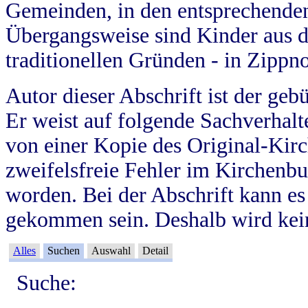
Gemeinden, in den entsprechende
Übergangsweise sind Kinder aus 
traditionellen Gründen - in Zippn
Autor dieser Abschrift ist der geb
Er weist auf folgende Sachverhalte
von einer Kopie des Original-Kirc
zweifelsfreie Fehler im Kirchenbuc
worden. Bei der Abschrift kann e
gekommen sein. Deshalb wird kein
Alles
Suchen
Auswahl
Detail
Suche: