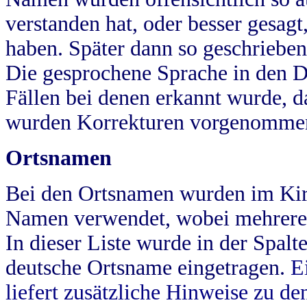
verstanden hat, oder besser gesag
haben. Später dann so geschrieben
Die gesprochene Sprache in den Dö
Fällen bei denen erkannt wurde, da
wurden Korrekturen vorgenomme
Ortsnamen
Bei den Ortsnamen wurden im Kir
Namen verwendet, wobei mehrere
In dieser Liste wurde in der Spalt
deutsche Ortsname eingetragen.
E
liefert zusätzliche Hinweise zu 