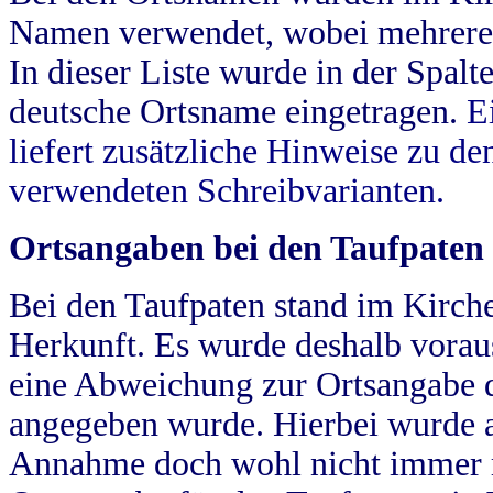
Namen verwendet, wobei mehrere
In dieser Liste wurde in der Spalt
deutsche Ortsname eingetragen.
E
liefert zusätzliche Hinweise zu 
verwendeten Schreibvarianten.
Ortsangaben bei den Taufpaten
Bei den Taufpaten stand im Kirch
Herkunft. Es wurde deshalb vorausg
eine Abweichung zur Ortsangabe d
angegeben wurde. Hierbei wurde all
Annahme doch wohl nicht immer ric