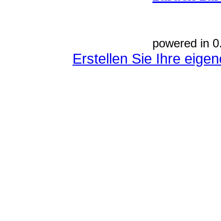
powered in 0
Erstellen Sie Ihre eig