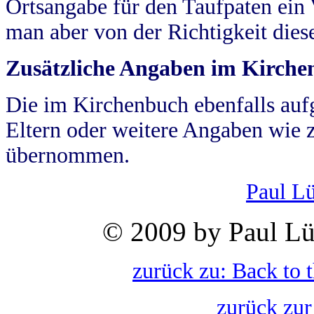
Ortsangabe für den Taufpaten ein
man aber von der Richtigkeit die
Zusätzliche Angaben im Kirch
Die im Kirchenbuch ebenfalls auf
Eltern oder weitere Angaben wie z
übernommen.
Paul L
© 2009 by Paul Lü
zurück zu: Back to 
zurück zur