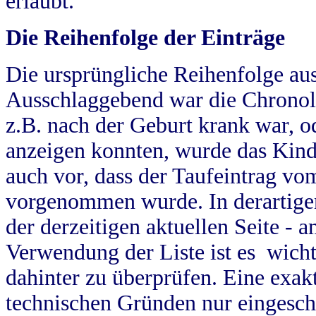
erlaubt.
Die Reihenfolge der Einträge
Die ursprüngliche Reihenfolge au
Ausschlaggebend war die Chronol
z.B. nach der Geburt krank war, od
anzeigen konnten, wurde das Kind
auch vor, dass der Taufeintrag vo
vorgenommen wurde. In derartigen
der derzeitigen aktuellen Seite -
Verwendung der Liste ist es wich
dahinter zu überprüfen. Eine exa
technischen Gründen nur eingesch