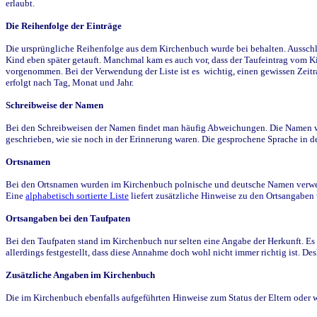
erlaubt.
Die Reihenfolge der Einträge
Die ursprüngliche Reihenfolge aus dem Kirchenbuch wurde bei behalten. Ausschla
Kind eben später getauft. Manchmal kam es auch vor, dass der Taufeintrag vom Ki
vorgenommen. Bei der Verwendung der Liste ist es wichtig, einen gewissen Zeit
erfolgt nach Tag, Monat und Jahr.
Schreibweise der Namen
Bei den Schreibweisen der Namen findet man häufig Abweichungen. Die Namen wur
geschrieben, wie sie noch in der Erinnerung waren. Die gesprochene Sprache in de
Ortsnamen
Bei den Ortsnamen wurden im Kirchenbuch polnische und deutsche Namen verwende
Eine
alphabetisch sortierte Liste
liefert zusätzliche Hinweise zu den Ortsangabe
Ortsangaben bei den Taufpaten
Bei den Taufpaten stand im Kirchenbuch nur selten eine Angabe der Herkunft. Es 
allerdings festgestellt, dass diese Annahme doch wohl nicht immer richtig ist. D
Zusätzliche Angaben im Kirchenbuch
Die im Kirchenbuch ebenfalls aufgeführten Hinweise zum Status der Eltern oder 