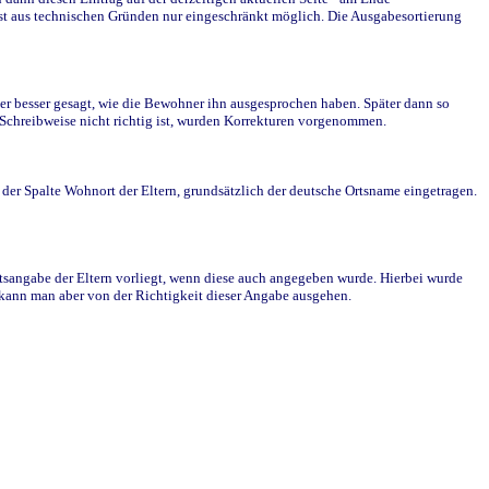
st aus technischen Gründen nur eingeschränkt möglich. Die Ausgabesortierung
r besser gesagt, wie die Bewohner ihn ausgesprochen haben. Später dann so
e Schreibweise nicht richtig ist, wurden Korrekturen vorgenommen.
r Spalte Wohnort der Eltern, grundsätzlich der deutsche Ortsname eingetragen.
rtsangabe der Eltern vorliegt, wenn diese auch angegeben wurde. Hierbei wurde
d kann man aber von der Richtigkeit dieser Angabe ausgehen.