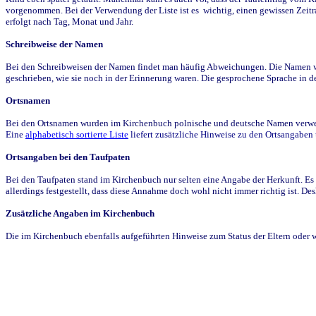
vorgenommen. Bei der Verwendung der Liste ist es wichtig, einen gewissen Zeit
erfolgt nach Tag, Monat und Jahr.
Schreibweise der Namen
Bei den Schreibweisen der Namen findet man häufig Abweichungen. Die Namen wur
geschrieben, wie sie noch in der Erinnerung waren. Die gesprochene Sprache in de
Ortsnamen
Bei den Ortsnamen wurden im Kirchenbuch polnische und deutsche Namen verwende
Eine
alphabetisch sortierte Liste
liefert zusätzliche Hinweise zu den Ortsangabe
Ortsangaben bei den Taufpaten
Bei den Taufpaten stand im Kirchenbuch nur selten eine Angabe der Herkunft. Es 
allerdings festgestellt, dass diese Annahme doch wohl nicht immer richtig ist. D
Zusätzliche Angaben im Kirchenbuch
Die im Kirchenbuch ebenfalls aufgeführten Hinweise zum Status der Eltern oder 