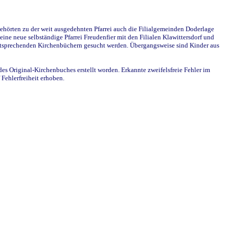
ehörten zu der weit ausgedehnten Pfarrei auch die Filialgemeinden Doderlage
ine neue selbständige Pfarrei Freudenfier mit den Filialen Klawittersdorf und
 entsprechenden Kirchenbüchern gesucht werden. Übergangsweise sind Kinder aus
des Original-Kirchenbuches erstellt worden. Erkannte zweifelsfreie Fehler im
Fehlerfreiheit erhoben.