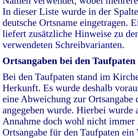
Namen verwendet, wobei mehrere
In dieser Liste wurde in der Spalt
deutsche Ortsname eingetragen.
E
liefert zusätzliche Hinweise zu 
verwendeten Schreibvarianten.
Ortsangaben bei den Taufpaten
Bei den Taufpaten stand im Kirch
Herkunft. Es wurde deshalb vorausg
eine Abweichung zur Ortsangabe d
angegeben wurde. Hierbei wurde all
Annahme doch wohl nicht immer ric
Ortsangabe für den Taufpaten ein