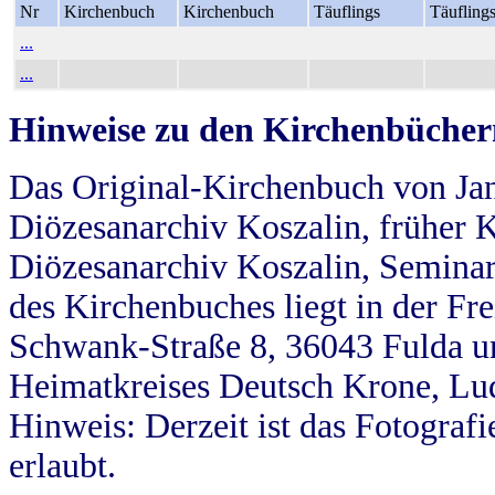
Nr
Kirchenbuch
Kirchenbuch
Täuflings
Täufling
...
...
Hinweise zu den Kirchenbücher
Das Original-Kirchenbuch von Jan
Diözesanarchiv Koszalin, früher Kö
Diözesanarchiv Koszalin, Seminar
des Kirchenbuches liegt in der Fr
Schwank-Straße 8, 36043 Fulda u
Heimatkreises Deutsch Krone, Lu
Hinweis: Derzeit ist das Fotograf
erlaubt.