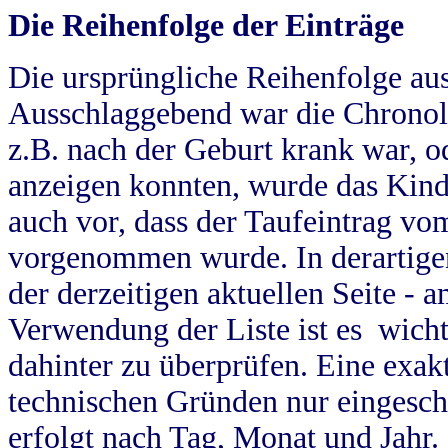
Die Reihenfolge der Einträge
Die ursprüngliche Reihenfolge au
Ausschlaggebend war die Chronol
z.B. nach der Geburt krank war, od
anzeigen konnten, wurde das Kind
auch vor, dass der Taufeintrag vo
vorgenommen wurde. In derartigen
der derzeitigen aktuellen Seite -
Verwendung der Liste ist es wich
dahinter zu überprüfen. Eine exa
technischen Gründen nur eingesch
erfolgt nach Tag, Monat und Jahr.