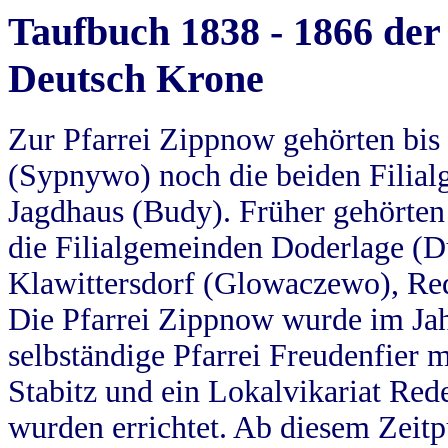
Taufbuch 1838 - 1866 der
Deutsch Krone
Zur Pfarrei Zippnow gehörten bi
(Sypnywo) noch die beiden Filial
Jagdhaus (Budy). Früher gehörten 
die Filialgemeinden Doderlage (D
Klawittersdorf (Glowaczewo), Red
Die Pfarrei Zippnow wurde im Jah
selbständige Pfarrei Freudenfier m
Stabitz und ein Lokalvikariat Red
wurden errichtet. Ab diesem Zeitp