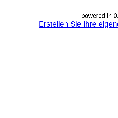
powered in 0
Erstellen Sie Ihre eig