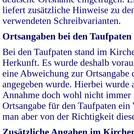
liefert zusätzliche Hinweise zu 
verwendeten Schreibvarianten.
Ortsangaben bei den Taufpaten
Bei den Taufpaten stand im Kirch
Herkunft. Es wurde deshalb vorausg
eine Abweichung zur Ortsangabe d
angegeben wurde. Hierbei wurde all
Annahme doch wohl nicht immer ric
Ortsangabe für den Taufpaten ein
man aber von der Richtigkeit die
Zusätzliche Angaben im Kirch