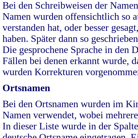
Bei den Schreibweisen der Namen
Namen wurden offensichtlich so a
verstanden hat, oder besser gesag
haben. Später dann so geschrieben
Die gesprochene Sprache in den Dö
Fällen bei denen erkannt wurde, da
wurden Korrekturen vorgenomme
Ortsnamen
Bei den Ortsnamen wurden im Kir
Namen verwendet, wobei mehrere
In dieser Liste wurde in der Spalt
deutsche Ortsname eingetragen.
E