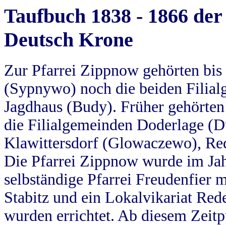
Taufbuch 1838 - 1866 der
Deutsch Krone
Zur Pfarrei Zippnow gehörten bi
(Sypnywo) noch die beiden Filial
Jagdhaus (Budy). Früher gehörten 
die Filialgemeinden Doderlage (D
Klawittersdorf (Glowaczewo), Red
Die Pfarrei Zippnow wurde im Jah
selbständige Pfarrei Freudenfier m
Stabitz und ein Lokalvikariat Red
wurden errichtet. Ab diesem Zeitp