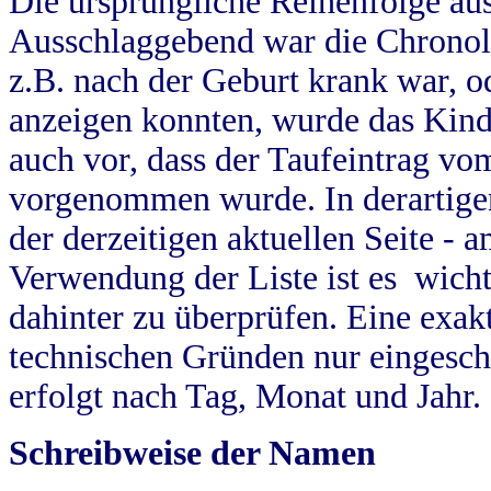
Die ursprüngliche Reihenfolge au
Ausschlaggebend war die Chronol
z.B. nach der Geburt krank war, od
anzeigen konnten, wurde das Kind
auch vor, dass der Taufeintrag vo
vorgenommen wurde. In derartigen
der derzeitigen aktuellen Seite -
Verwendung der Liste ist es wich
dahinter zu überprüfen. Eine exa
technischen Gründen nur eingesch
erfolgt nach Tag, Monat und Jahr.
Schreibweise der Namen