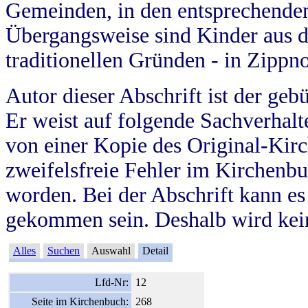
Gemeinden, in den entsprechende
Übergangsweise sind Kinder aus 
traditionellen Gründen - in Zippn
Autor dieser Abschrift ist der geb
Er weist auf folgende Sachverhalte
von einer Kopie des Original-Kirc
zweifelsfreie Fehler im Kirchenbuc
worden. Bei der Abschrift kann e
gekommen sein. Deshalb wird kein
Alles
Suchen
Auswahl
Detail
Lfd-Nr:
12
Seite im Kirchenbuch:
268