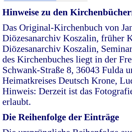
Hinweise zu den Kirchenbücher
Das Original-Kirchenbuch von Jan
Diözesanarchiv Koszalin, früher Kö
Diözesanarchiv Koszalin, Seminar
des Kirchenbuches liegt in der Fr
Schwank-Straße 8, 36043 Fulda u
Heimatkreises Deutsch Krone, Lu
Hinweis: Derzeit ist das Fotograf
erlaubt.
Die Reihenfolge der Einträge