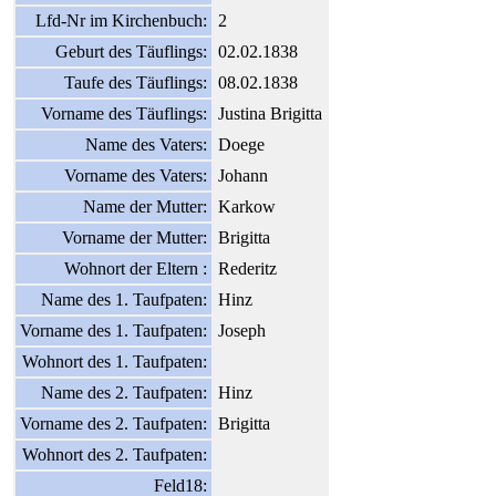
Lfd-Nr im Kirchenbuch:
2
Geburt des Täuflings:
02.02.1838
Taufe des Täuflings:
08.02.1838
Vorname des Täuflings:
Justina Brigitta
Name des Vaters:
Doege
Vorname des Vaters:
Johann
Name der Mutter:
Karkow
Vorname der Mutter:
Brigitta
Wohnort der Eltern :
Rederitz
Name des 1. Taufpaten:
Hinz
Vorname des 1. Taufpaten:
Joseph
Wohnort des 1. Taufpaten:
Name des 2. Taufpaten:
Hinz
Vorname des 2. Taufpaten:
Brigitta
Wohnort des 2. Taufpaten:
Feld18: