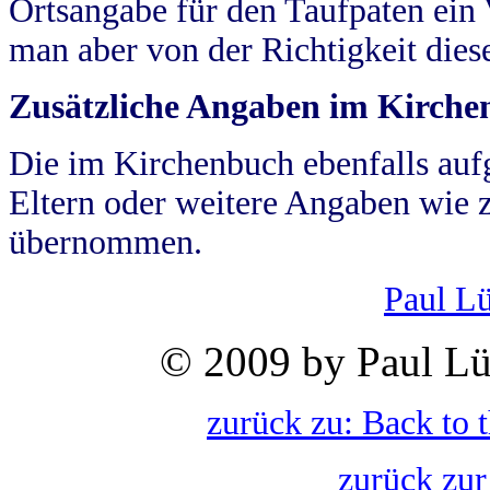
Ortsangabe für den Taufpaten ein
man aber von der Richtigkeit die
Zusätzliche Angaben im Kirch
Die im Kirchenbuch ebenfalls auf
Eltern oder weitere Angaben wie z
übernommen.
Paul L
© 2009 by Paul Lü
zurück zu: Back to 
zurück zur