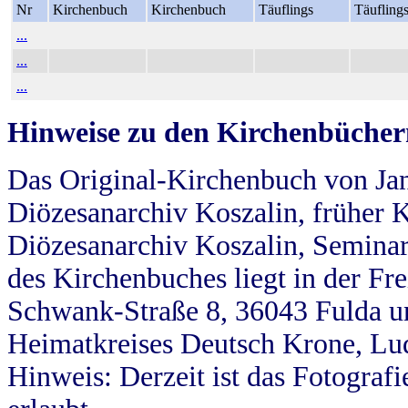
Nr
Kirchenbuch
Kirchenbuch
Täuflings
Täufling
...
...
...
Hinweise zu den Kirchenbücher
Das Original-Kirchenbuch von Jan
Diözesanarchiv Koszalin, früher Kö
Diözesanarchiv Koszalin, Seminar
des Kirchenbuches liegt in der Fr
Schwank-Straße 8, 36043 Fulda u
Heimatkreises Deutsch Krone, Lu
Hinweis: Derzeit ist das Fotograf