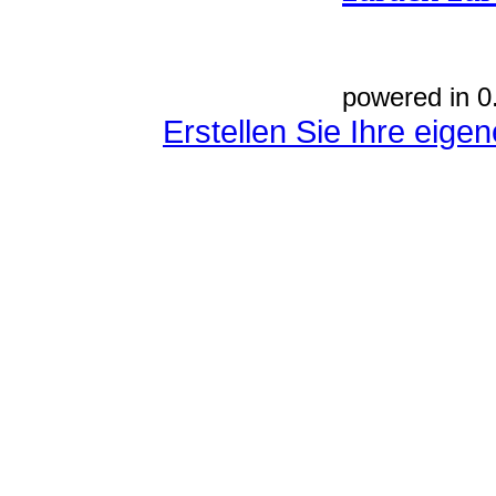
powered in 0
Erstellen Sie Ihre eig