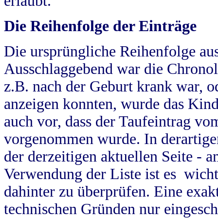
erlaubt.
Die Reihenfolge der Einträge
Die ursprüngliche Reihenfolge au
Ausschlaggebend war die Chronol
z.B. nach der Geburt krank war, od
anzeigen konnten, wurde das Kind
auch vor, dass der Taufeintrag vo
vorgenommen wurde. In derartigen
der derzeitigen aktuellen Seite -
Verwendung der Liste ist es wich
dahinter zu überprüfen. Eine exa
technischen Gründen nur eingesch