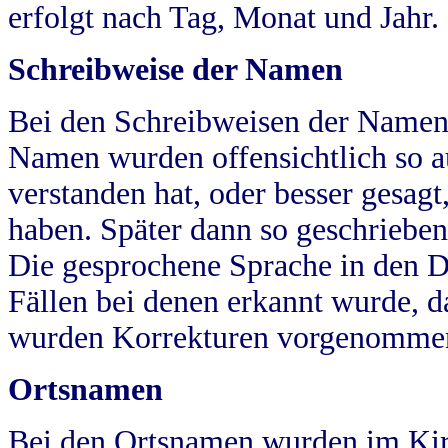
erfolgt nach Tag, Monat und Jahr.
Schreibweise der Namen
Bei den Schreibweisen der Namen
Namen wurden offensichtlich so a
verstanden hat, oder besser gesag
haben. Später dann so geschrieben
Die gesprochene Sprache in den Dö
Fällen bei denen erkannt wurde, da
wurden Korrekturen vorgenomme
Ortsnamen
Bei den Ortsnamen wurden im Kir