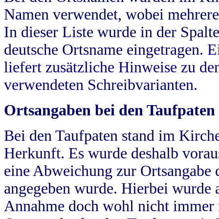
Namen verwendet, wobei mehrere
In dieser Liste wurde in der Spalt
deutsche Ortsname eingetragen.
E
liefert zusätzliche Hinweise zu 
verwendeten Schreibvarianten.
Ortsangaben bei den Taufpaten
Bei den Taufpaten stand im Kirch
Herkunft. Es wurde deshalb vorausg
eine Abweichung zur Ortsangabe d
angegeben wurde. Hierbei wurde all
Annahme doch wohl nicht immer ric