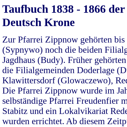
Taufbuch 1838 - 1866 der
Deutsch Krone
Zur Pfarrei Zippnow gehörten bi
(Sypnywo) noch die beiden Filial
Jagdhaus (Budy). Früher gehörten 
die Filialgemeinden Doderlage (D
Klawittersdorf (Glowaczewo), Red
Die Pfarrei Zippnow wurde im Jah
selbständige Pfarrei Freudenfier m
Stabitz und ein Lokalvikariat Red
wurden errichtet. Ab diesem Zeitp