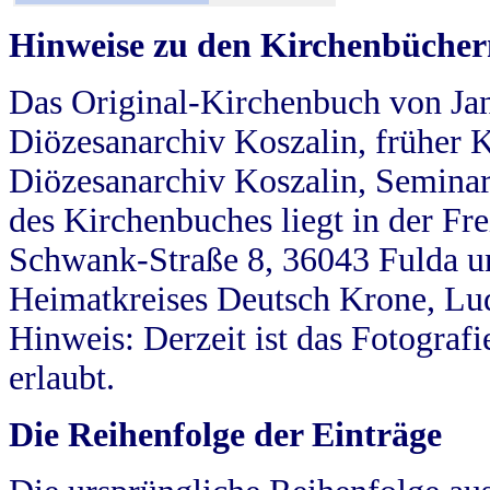
Hinweise zu den Kirchenbücher
Das Original-Kirchenbuch von Jan
Diözesanarchiv Koszalin, früher Kö
Diözesanarchiv Koszalin, Seminar
des Kirchenbuches liegt in der Fr
Schwank-Straße 8, 36043 Fulda u
Heimatkreises Deutsch Krone, Lu
Hinweis: Derzeit ist das Fotograf
erlaubt.
Die Reihenfolge der Einträge