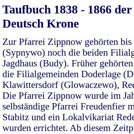
Taufbuch 1838 - 1866 der
Deutsch Krone
Zur Pfarrei Zippnow gehörten bi
(Sypnywo) noch die beiden Filial
Jagdhaus (Budy). Früher gehörten 
die Filialgemeinden Doderlage (D
Klawittersdorf (Glowaczewo), Red
Die Pfarrei Zippnow wurde im Jah
selbständige Pfarrei Freudenfier m
Stabitz und ein Lokalvikariat Red
wurden errichtet. Ab diesem Zeitp