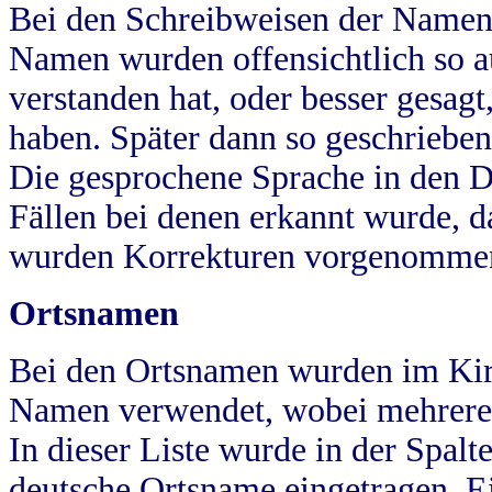
Bei den Schreibweisen der Namen
Namen wurden offensichtlich so a
verstanden hat, oder besser gesag
haben. Später dann so geschrieben
Die gesprochene Sprache in den Dö
Fällen bei denen erkannt wurde, da
wurden Korrekturen vorgenomme
Ortsnamen
Bei den Ortsnamen wurden im Kir
Namen verwendet, wobei mehrere
In dieser Liste wurde in der Spalt
deutsche Ortsname eingetragen.
E