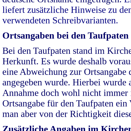
liefert zusätzliche Hinweise zu 
verwendeten Schreibvarianten.
Ortsangaben bei den Taufpaten
Bei den Taufpaten stand im Kirch
Herkunft. Es wurde deshalb vorausg
eine Abweichung zur Ortsangabe d
angegeben wurde. Hierbei wurde all
Annahme doch wohl nicht immer ric
Ortsangabe für den Taufpaten ein
man aber von der Richtigkeit die
Zusätzliche Angaben im Kirch