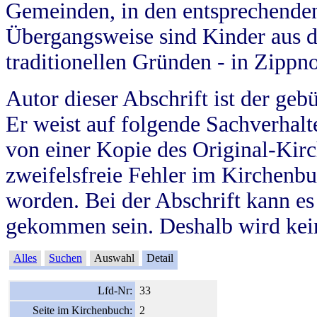
Gemeinden, in den entsprechende
Übergangsweise sind Kinder aus 
traditionellen Gründen - in Zippn
Autor dieser Abschrift ist der geb
Er weist auf folgende Sachverhalte
von einer Kopie des Original-Kirc
zweifelsfreie Fehler im Kirchenbuc
worden. Bei der Abschrift kann e
gekommen sein. Deshalb wird kein
Alles
Suchen
Auswahl
Detail
Lfd-Nr:
33
Seite im Kirchenbuch:
2