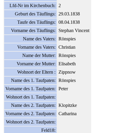
Lfd-Nr im Kirchenbuch:
2
Geburt des Täuflings:
29.03.1838
Taufe des Täuflings:
08.04.1838
Vorname des Täuflings:
Stephan Vincent
Name des Vaters:
Rönspies
Vorname des Vaters:
Christian
Name der Mutter:
Rönspies
Vorname der Mutter:
Elisabeth
Wohnort der Eltern :
Zippnow
Name des 1. Taufpaten:
Rönspies
Vorname des 1. Taufpaten:
Peter
Wohnort des 1. Taufpaten:
Name des 2. Taufpaten:
Klopitzke
Vorname des 2. Taufpaten:
Catharina
Wohnort des 2. Taufpaten:
Feld18: