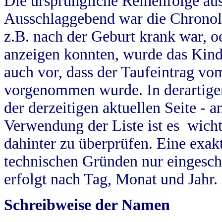
Die ursprüngliche Reihenfolge au
Ausschlaggebend war die Chronol
z.B. nach der Geburt krank war, od
anzeigen konnten, wurde das Kind
auch vor, dass der Taufeintrag vo
vorgenommen wurde. In derartigen
der derzeitigen aktuellen Seite -
Verwendung der Liste ist es wich
dahinter zu überprüfen. Eine exa
technischen Gründen nur eingesch
erfolgt nach Tag, Monat und Jahr.
Schreibweise der Namen