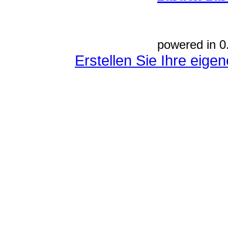
powered in 0
Erstellen Sie Ihre eig