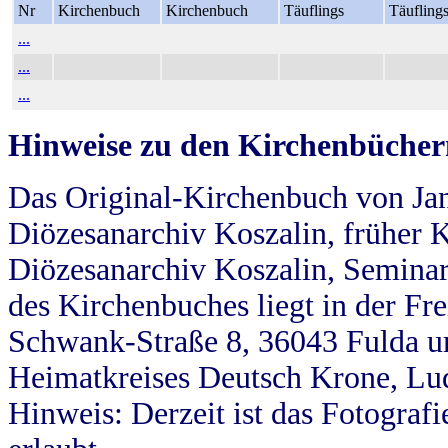
Nr
Kirchenbuch
Kirchenbuch
Täuflings
Täufling
...
...
...
Hinweise zu den Kirchenbücher
Das Original-Kirchenbuch von Jan
Diözesanarchiv Koszalin, früher Kö
Diözesanarchiv Koszalin, Seminar
des Kirchenbuches liegt in der Fr
Schwank-Straße 8, 36043 Fulda u
Heimatkreises Deutsch Krone, Lu
Hinweis: Derzeit ist das Fotograf