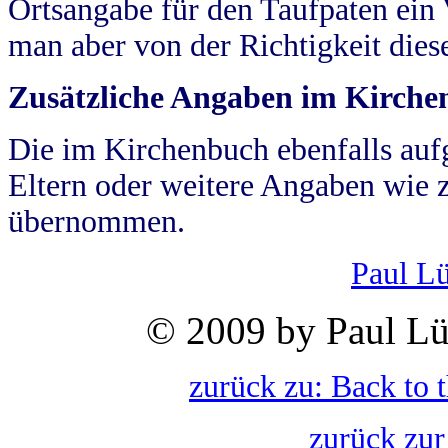
Ortsangabe für den Taufpaten ein
man aber von der Richtigkeit die
Zusätzliche Angaben im Kirch
Die im Kirchenbuch ebenfalls auf
Eltern oder weitere Angaben wie z
übernommen.
Paul L
© 2009 by Paul Lü
zurück zu: Back to 
zurück zur