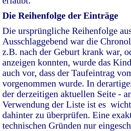
erlaubt.
Die Reihenfolge der Einträge
Die ursprüngliche Reihenfolge au
Ausschlaggebend war die Chronol
z.B. nach der Geburt krank war, od
anzeigen konnten, wurde das Kind
auch vor, dass der Taufeintrag vo
vorgenommen wurde. In derartigen
der derzeitigen aktuellen Seite -
Verwendung der Liste ist es wich
dahinter zu überprüfen. Eine exa
technischen Gründen nur eingesch