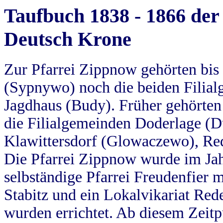
Taufbuch 1838 - 1866 der
Deutsch Krone
Zur Pfarrei Zippnow gehörten bi
(Sypnywo) noch die beiden Filial
Jagdhaus (Budy). Früher gehörten 
die Filialgemeinden Doderlage (D
Klawittersdorf (Glowaczewo), Red
Die Pfarrei Zippnow wurde im Jah
selbständige Pfarrei Freudenfier m
Stabitz und ein Lokalvikariat Red
wurden errichtet. Ab diesem Zeitp