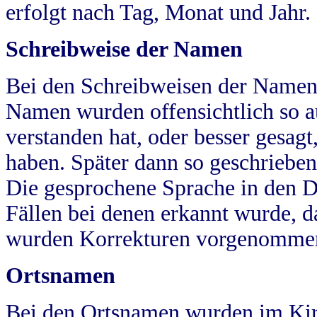
erfolgt nach Tag, Monat und Jahr.
Schreibweise der Namen
Bei den Schreibweisen der Namen
Namen wurden offensichtlich so a
verstanden hat, oder besser gesag
haben. Später dann so geschrieben
Die gesprochene Sprache in den Dö
Fällen bei denen erkannt wurde, da
wurden Korrekturen vorgenomme
Ortsnamen
Bei den Ortsnamen wurden im Kir