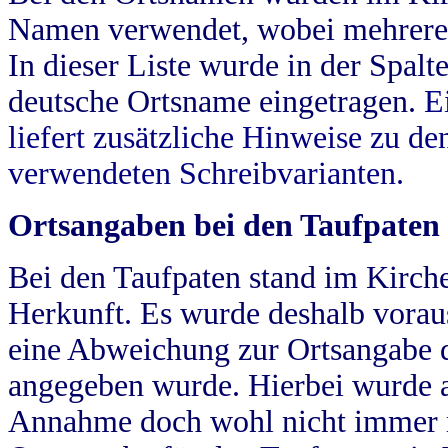
Namen verwendet, wobei mehrere
In dieser Liste wurde in der Spalt
deutsche Ortsname eingetragen.
E
liefert zusätzliche Hinweise zu 
verwendeten Schreibvarianten.
Ortsangaben bei den Taufpaten
Bei den Taufpaten stand im Kirch
Herkunft. Es wurde deshalb vorausg
eine Abweichung zur Ortsangabe d
angegeben wurde. Hierbei wurde all
Annahme doch wohl nicht immer ric