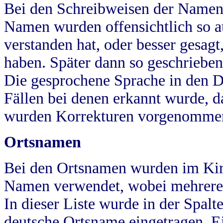
Bei den Schreibweisen der Namen
Namen wurden offensichtlich so a
verstanden hat, oder besser gesag
haben. Später dann so geschrieben
Die gesprochene Sprache in den Dö
Fällen bei denen erkannt wurde, da
wurden Korrekturen vorgenomme
Ortsnamen
Bei den Ortsnamen wurden im Kir
Namen verwendet, wobei mehrere
In dieser Liste wurde in der Spalt
deutsche Ortsname eingetragen.
E