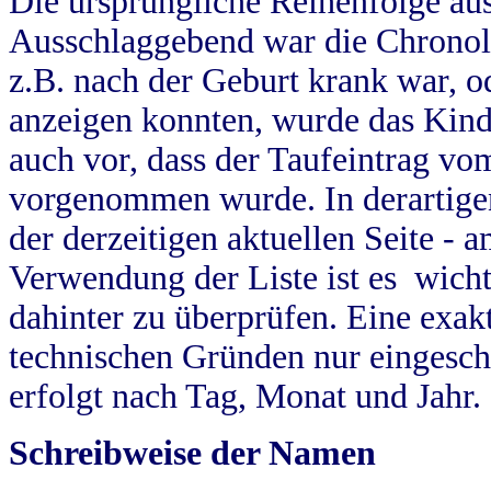
Die ursprüngliche Reihenfolge au
Ausschlaggebend war die Chronol
z.B. nach der Geburt krank war, od
anzeigen konnten, wurde das Kind
auch vor, dass der Taufeintrag vo
vorgenommen wurde. In derartigen
der derzeitigen aktuellen Seite -
Verwendung der Liste ist es wich
dahinter zu überprüfen. Eine exa
technischen Gründen nur eingesch
erfolgt nach Tag, Monat und Jahr.
Schreibweise der Namen