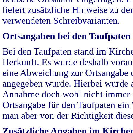
liefert zusätzliche Hinweise zu 
verwendeten Schreibvarianten.
Ortsangaben bei den Taufpaten
Bei den Taufpaten stand im Kirch
Herkunft. Es wurde deshalb vorausg
eine Abweichung zur Ortsangabe d
angegeben wurde. Hierbei wurde all
Annahme doch wohl nicht immer ric
Ortsangabe für den Taufpaten ein
man aber von der Richtigkeit die
Zusätzliche Angaben im Kirch