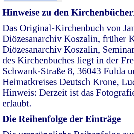
Hinweise zu den Kirchenbücher
Das Original-Kirchenbuch von Jan
Diözesanarchiv Koszalin, früher Kö
Diözesanarchiv Koszalin, Seminar
des Kirchenbuches liegt in der Fr
Schwank-Straße 8, 36043 Fulda u
Heimatkreises Deutsch Krone, Lu
Hinweis: Derzeit ist das Fotograf
erlaubt.
Die Reihenfolge der Einträge