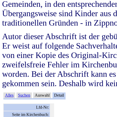
Gemeinden, in den entsprechende
Übergangsweise sind Kinder aus 
traditionellen Gründen - in Zippn
Autor dieser Abschrift ist der geb
Er weist auf folgende Sachverhalte
von einer Kopie des Original-Kirc
zweifelsfreie Fehler im Kirchenbuc
worden. Bei der Abschrift kann e
gekommen sein. Deshalb wird kein
Alles
Suchen
Auswahl
Detail
Lfd-Nr:
Seite im Kirchenbuch: