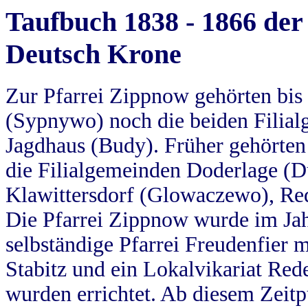
Taufbuch 1838 - 1866 der
Deutsch Krone
Zur Pfarrei Zippnow gehörten bi
(Sypnywo) noch die beiden Filial
Jagdhaus (Budy). Früher gehörten 
die Filialgemeinden Doderlage (D
Klawittersdorf (Glowaczewo), Red
Die Pfarrei Zippnow wurde im Jah
selbständige Pfarrei Freudenfier m
Stabitz und ein Lokalvikariat Red
wurden errichtet. Ab diesem Zeitp