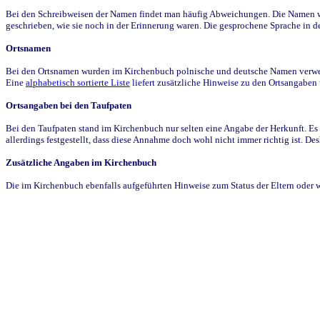
Bei den Schreibweisen der Namen findet man häufig Abweichungen. Die Namen wur
geschrieben, wie sie noch in der Erinnerung waren. Die gesprochene Sprache in de
Ortsnamen
Bei den Ortsnamen wurden im Kirchenbuch polnische und deutsche Namen verwende
Eine
alphabetisch sortierte Liste
liefert zusätzliche Hinweise zu den Ortsangabe
Ortsangaben bei den Taufpaten
Bei den Taufpaten stand im Kirchenbuch nur selten eine Angabe der Herkunft. Es 
allerdings festgestellt, dass diese Annahme doch wohl nicht immer richtig ist. D
Zusätzliche Angaben im Kirchenbuch
Die im Kirchenbuch ebenfalls aufgeführten Hinweise zum Status der Eltern oder 