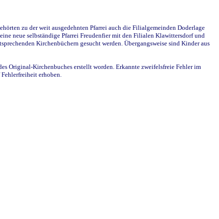
ehörten zu der weit ausgedehnten Pfarrei auch die Filialgemeinden Doderlage
ine neue selbständige Pfarrei Freudenfier mit den Filialen Klawittersdorf und
 entsprechenden Kirchenbüchern gesucht werden. Übergangsweise sind Kinder aus
des Original-Kirchenbuches erstellt worden. Erkannte zweifelsfreie Fehler im
Fehlerfreiheit erhoben.