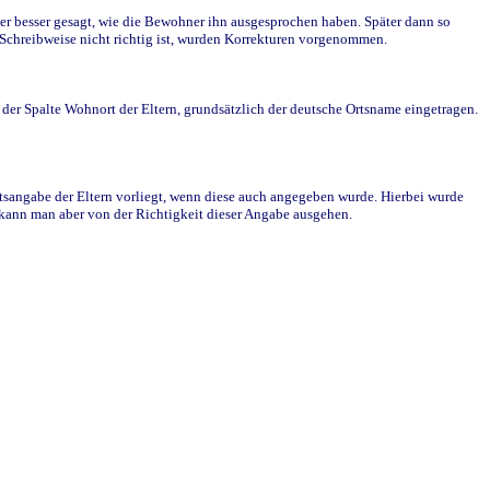
r besser gesagt, wie die Bewohner ihn ausgesprochen haben. Später dann so
e Schreibweise nicht richtig ist, wurden Korrekturen vorgenommen.
r Spalte Wohnort der Eltern, grundsätzlich der deutsche Ortsname eingetragen.
rtsangabe der Eltern vorliegt, wenn diese auch angegeben wurde. Hierbei wurde
d kann man aber von der Richtigkeit dieser Angabe ausgehen.