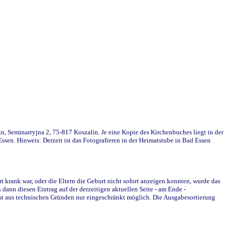
in, Seminarryjna 2, 75-817 Koszalin. Je eine Kopie des Kirchenbuches liegt in der
en. Hinweis: Derzeit ist das Fotografieren in der Heimatstube in Bad Essen
krank war, oder die Eltern die Geburt nicht sofort anzeigen konnten, wurde das
ann diesen Eintrag auf der derzeitigen aktuellen Seite - am Ende -
st aus technischen Gründen nur eingeschränkt möglich. Die Ausgabesortierung