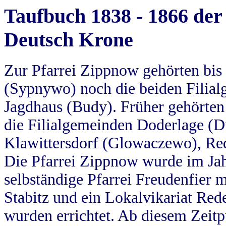
Taufbuch 1838 - 1866 der
Deutsch Krone
Zur Pfarrei Zippnow gehörten bi
(Sypnywo) noch die beiden Filial
Jagdhaus (Budy). Früher gehörten 
die Filialgemeinden Doderlage (D
Klawittersdorf (Glowaczewo), Red
Die Pfarrei Zippnow wurde im Jah
selbständige Pfarrei Freudenfier m
Stabitz und ein Lokalvikariat Red
wurden errichtet. Ab diesem Zeitp