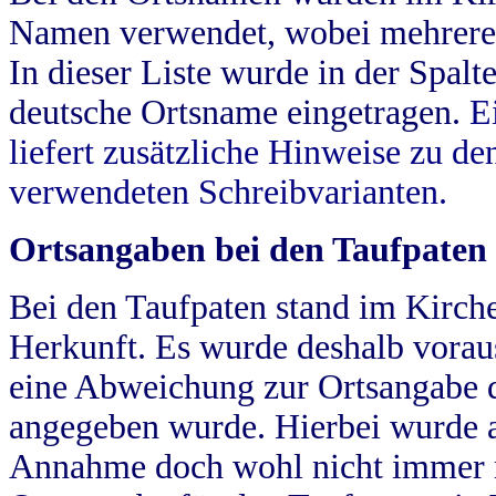
Namen verwendet, wobei mehrere
In dieser Liste wurde in der Spalt
deutsche Ortsname eingetragen.
E
liefert zusätzliche Hinweise zu 
verwendeten Schreibvarianten.
Ortsangaben bei den Taufpaten
Bei den Taufpaten stand im Kirch
Herkunft. Es wurde deshalb vorausg
eine Abweichung zur Ortsangabe d
angegeben wurde. Hierbei wurde all
Annahme doch wohl nicht immer ric