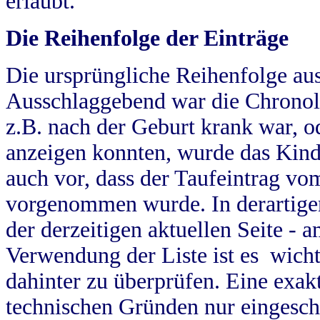
erlaubt.
Die Reihenfolge der Einträge
Die ursprüngliche Reihenfolge au
Ausschlaggebend war die Chronol
z.B. nach der Geburt krank war, od
anzeigen konnten, wurde das Kind
auch vor, dass der Taufeintrag vo
vorgenommen wurde. In derartigen
der derzeitigen aktuellen Seite -
Verwendung der Liste ist es wich
dahinter zu überprüfen. Eine exa
technischen Gründen nur eingesch