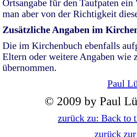
Ortsangabe für den Taufpaten ein
man aber von der Richtigkeit die
Zusätzliche Angaben im Kirch
Die im Kirchenbuch ebenfalls auf
Eltern oder weitere Angaben wie z
übernommen.
Paul L
© 2009 by Paul Lü
zurück zu: Back to 
zurück zur