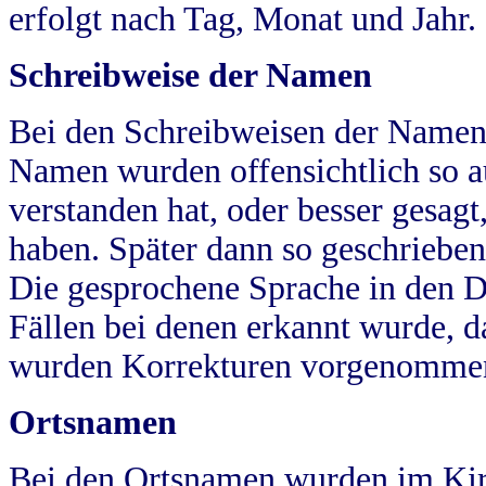
erfolgt nach Tag, Monat und Jahr.
Schreibweise der Namen
Bei den Schreibweisen der Namen
Namen wurden offensichtlich so a
verstanden hat, oder besser gesag
haben. Später dann so geschrieben
Die gesprochene Sprache in den Dö
Fällen bei denen erkannt wurde, da
wurden Korrekturen vorgenomme
Ortsnamen
Bei den Ortsnamen wurden im Kir