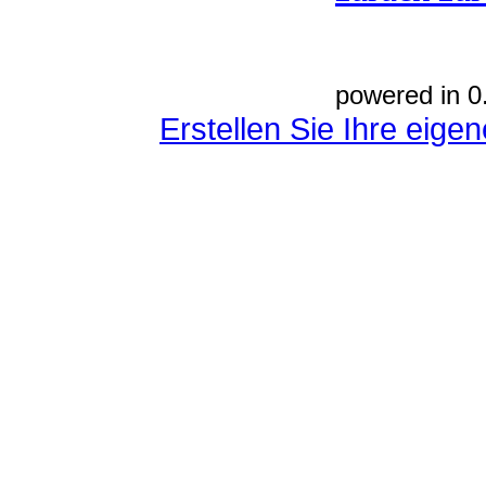
powered in 0
Erstellen Sie Ihre eig