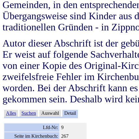
Gemeinden, in den entsprechende
Übergangsweise sind Kinder aus 
traditionellen Gründen - in Zippn
Autor dieser Abschrift ist der geb
Er weist auf folgende Sachverhalte
von einer Kopie des Original-Kirc
zweifelsfreie Fehler im Kirchenbuc
worden. Bei der Abschrift kann e
gekommen sein. Deshalb wird kein
Alles
Suchen
Auswahl
Detail
Lfd-Nr:
9
Seite im Kirchenbuch:
267