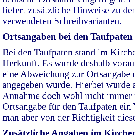
liefert zusätzliche Hinweise zu 
verwendeten Schreibvarianten.
Ortsangaben bei den Taufpaten
Bei den Taufpaten stand im Kirch
Herkunft. Es wurde deshalb vorausg
eine Abweichung zur Ortsangabe d
angegeben wurde. Hierbei wurde all
Annahme doch wohl nicht immer ric
Ortsangabe für den Taufpaten ein
man aber von der Richtigkeit die
Zusätzliche Angaben im Kirch