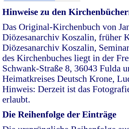
Hinweise zu den Kirchenbücher
Das Original-Kirchenbuch von Jan
Diözesanarchiv Koszalin, früher Kö
Diözesanarchiv Koszalin, Seminar
des Kirchenbuches liegt in der Fr
Schwank-Straße 8, 36043 Fulda u
Heimatkreises Deutsch Krone, Lu
Hinweis: Derzeit ist das Fotograf
erlaubt.
Die Reihenfolge der Einträge