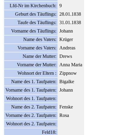
Lfd-Nr im Kirchenbuch:
9
Geburt des Täuflings:
28.01.1838
Taufe des Täuflings:
31.01.1838
Vorname des Täuflings:
Johann
Name des Vaters:
Krüger
Vorname des Vaters:
Andreas
Name der Mutter:
Drews
Vorname der Mutter:
Anna Maria
Wohnort der Eltern :
Zippnow
Name des 1. Taufpaten:
Bigalke
Vorname des 1. Taufpaten:
Johann
Wohnort des 1. Taufpaten:
Name des 2. Taufpaten:
Fenske
Vorname des 2. Taufpaten:
Rosa
Wohnort des 2. Taufpaten:
Feld18: