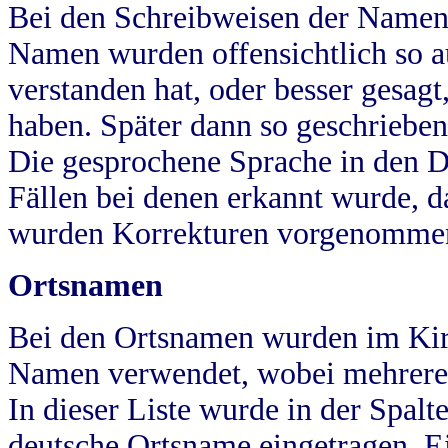
Bei den Schreibweisen der Namen
Namen wurden offensichtlich so a
verstanden hat, oder besser gesag
haben. Später dann so geschrieben
Die gesprochene Sprache in den Dö
Fällen bei denen erkannt wurde, da
wurden Korrekturen vorgenomme
Ortsnamen
Bei den Ortsnamen wurden im Kir
Namen verwendet, wobei mehrere
In dieser Liste wurde in der Spalt
deutsche Ortsname eingetragen.
E