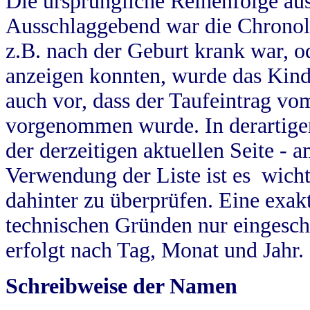
Die ursprüngliche Reihenfolge au
Ausschlaggebend war die Chronol
z.B. nach der Geburt krank war, od
anzeigen konnten, wurde das Kind
auch vor, dass der Taufeintrag vo
vorgenommen wurde. In derartigen
der derzeitigen aktuellen Seite -
Verwendung der Liste ist es wich
dahinter zu überprüfen. Eine exa
technischen Gründen nur eingesch
erfolgt nach Tag, Monat und Jahr.
Schreibweise der Namen