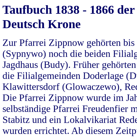
Taufbuch 1838 - 1866 der
Deutsch Krone
Zur Pfarrei Zippnow gehörten bi
(Sypnywo) noch die beiden Filial
Jagdhaus (Budy). Früher gehörten 
die Filialgemeinden Doderlage (D
Klawittersdorf (Glowaczewo), Red
Die Pfarrei Zippnow wurde im Jah
selbständige Pfarrei Freudenfier m
Stabitz und ein Lokalvikariat Red
wurden errichtet. Ab diesem Zeitp