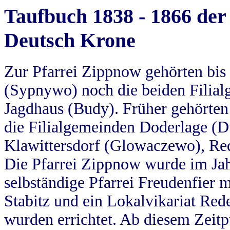
Taufbuch 1838 - 1866 der
Deutsch Krone
Zur Pfarrei Zippnow gehörten bi
(Sypnywo) noch die beiden Filial
Jagdhaus (Budy). Früher gehörten 
die Filialgemeinden Doderlage (D
Klawittersdorf (Glowaczewo), Red
Die Pfarrei Zippnow wurde im Jah
selbständige Pfarrei Freudenfier m
Stabitz und ein Lokalvikariat Red
wurden errichtet. Ab diesem Zeitp