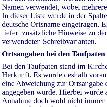
Namen verwendet, wobei mehrere
In dieser Liste wurde in der Spalt
deutsche Ortsname eingetragen.
E
liefert zusätzliche Hinweise zu 
verwendeten Schreibvarianten.
Ortsangaben bei den Taufpaten
Bei den Taufpaten stand im Kirch
Herkunft. Es wurde deshalb vorausg
eine Abweichung zur Ortsangabe d
angegeben wurde. Hierbei wurde all
Annahme doch wohl nicht immer ric