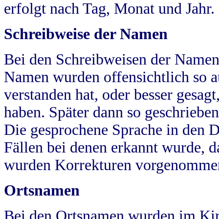
erfolgt nach Tag, Monat und Jahr.
Schreibweise der Namen
Bei den Schreibweisen der Namen
Namen wurden offensichtlich so a
verstanden hat, oder besser gesag
haben. Später dann so geschrieben
Die gesprochene Sprache in den Dö
Fällen bei denen erkannt wurde, da
wurden Korrekturen vorgenomme
Ortsnamen
Bei den Ortsnamen wurden im Kir