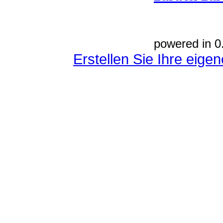
powered in 0
Erstellen Sie Ihre eig