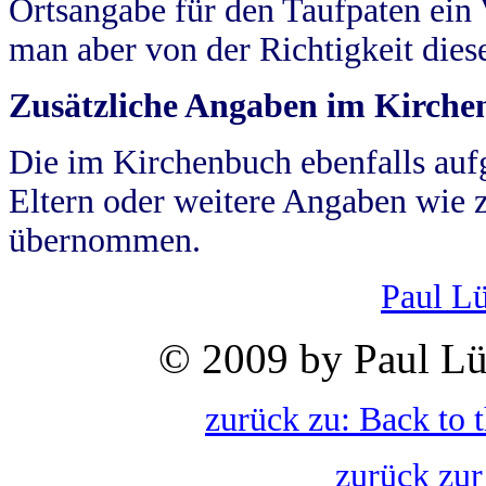
Ortsangabe für den Taufpaten ein
man aber von der Richtigkeit die
Zusätzliche Angaben im Kirch
Die im Kirchenbuch ebenfalls auf
Eltern oder weitere Angaben wie z
übernommen.
Paul L
© 2009 by Paul Lü
zurück zu: Back to 
zurück zur