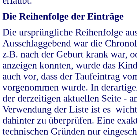
erlaubt.
Die Reihenfolge der Einträge
Die ursprüngliche Reihenfolge au
Ausschlaggebend war die Chronol
z.B. nach der Geburt krank war, od
anzeigen konnten, wurde das Kind
auch vor, dass der Taufeintrag vo
vorgenommen wurde. In derartigen
der derzeitigen aktuellen Seite -
Verwendung der Liste ist es wich
dahinter zu überprüfen. Eine exa
technischen Gründen nur eingesch