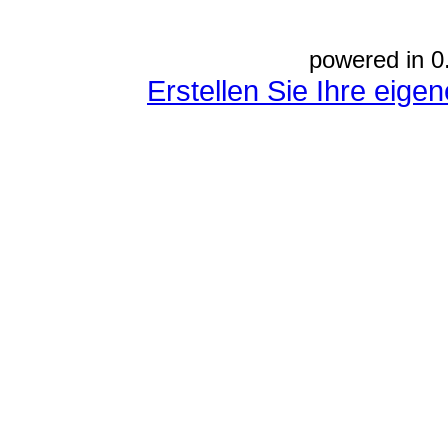
powered in 0
Erstellen Sie Ihre eig