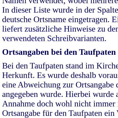
Namen verwendet, wobei mehrere
In dieser Liste wurde in der Spalt
deutsche Ortsname eingetragen.
E
liefert zusätzliche Hinweise zu 
verwendeten Schreibvarianten.
Ortsangaben bei den Taufpaten
Bei den Taufpaten stand im Kirch
Herkunft. Es wurde deshalb vorausg
eine Abweichung zur Ortsangabe d
angegeben wurde. Hierbei wurde all
Annahme doch wohl nicht immer ric
Ortsangabe für den Taufpaten ein