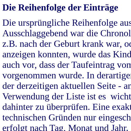
Die Reihenfolge der Einträge
Die ursprüngliche Reihenfolge au
Ausschlaggebend war die Chronol
z.B. nach der Geburt krank war, od
anzeigen konnten, wurde das Kind
auch vor, dass der Taufeintrag vo
vorgenommen wurde. In derartigen
der derzeitigen aktuellen Seite -
Verwendung der Liste ist es wich
dahinter zu überprüfen. Eine exa
technischen Gründen nur eingesch
erfolgt nach Tag, Monat und Jahr.