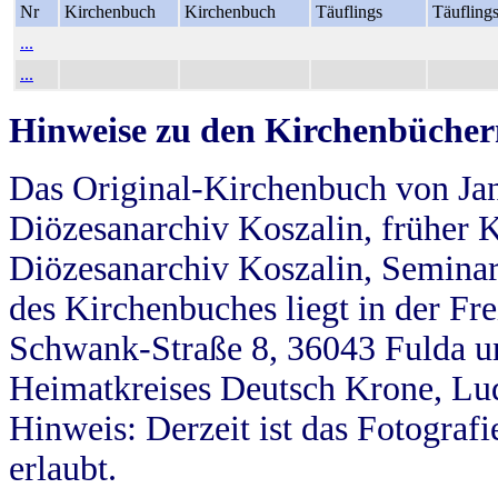
Nr
Kirchenbuch
Kirchenbuch
Täuflings
Täufling
...
...
Hinweise zu den Kirchenbücher
Das Original-Kirchenbuch von Jan
Diözesanarchiv Koszalin, früher Kö
Diözesanarchiv Koszalin, Seminar
des Kirchenbuches liegt in der Fr
Schwank-Straße 8, 36043 Fulda u
Heimatkreises Deutsch Krone, Lu
Hinweis: Derzeit ist das Fotograf
erlaubt.