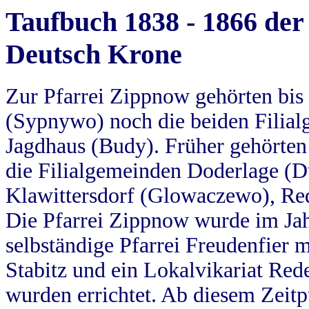
Taufbuch 1838 - 1866 der
Deutsch Krone
Zur Pfarrei Zippnow gehörten bi
(Sypnywo) noch die beiden Filial
Jagdhaus (Budy). Früher gehörten 
die Filialgemeinden Doderlage (D
Klawittersdorf (Glowaczewo), Red
Die Pfarrei Zippnow wurde im Jah
selbständige Pfarrei Freudenfier m
Stabitz und ein Lokalvikariat Red
wurden errichtet. Ab diesem Zeitp