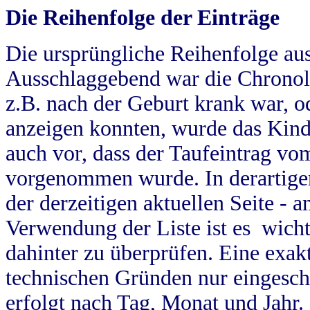
Die Reihenfolge der Einträge
Die ursprüngliche Reihenfolge au
Ausschlaggebend war die Chronol
z.B. nach der Geburt krank war, od
anzeigen konnten, wurde das Kind
auch vor, dass der Taufeintrag vo
vorgenommen wurde. In derartigen
der derzeitigen aktuellen Seite -
Verwendung der Liste ist es wich
dahinter zu überprüfen. Eine exa
technischen Gründen nur eingesch
erfolgt nach Tag, Monat und Jahr.