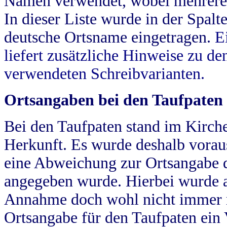
Namen verwendet, wobei mehrere
In dieser Liste wurde in der Spalt
deutsche Ortsname eingetragen.
E
liefert zusätzliche Hinweise zu 
verwendeten Schreibvarianten.
Ortsangaben bei den Taufpaten
Bei den Taufpaten stand im Kirch
Herkunft. Es wurde deshalb vorausg
eine Abweichung zur Ortsangabe d
angegeben wurde. Hierbei wurde all
Annahme doch wohl nicht immer ric
Ortsangabe für den Taufpaten ein