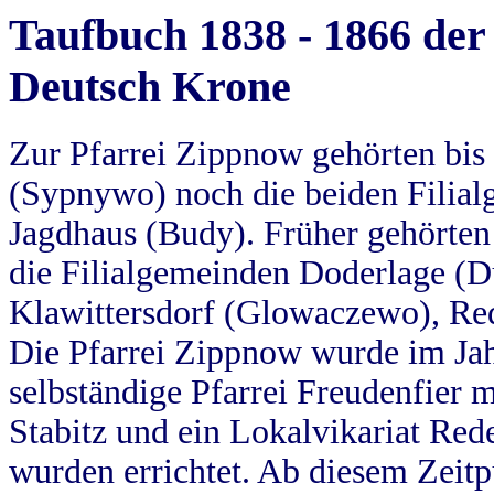
Taufbuch 1838 - 1866 der
Deutsch Krone
Zur Pfarrei Zippnow gehörten bi
(Sypnywo) noch die beiden Filial
Jagdhaus (Budy). Früher gehörten 
die Filialgemeinden Doderlage (D
Klawittersdorf (Glowaczewo), Red
Die Pfarrei Zippnow wurde im Jah
selbständige Pfarrei Freudenfier m
Stabitz und ein Lokalvikariat Red
wurden errichtet. Ab diesem Zeitp