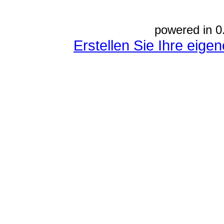
powered in 0
Erstellen Sie Ihre eig