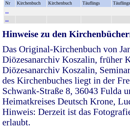
Nr
Kirchenbuch
Kirchenbuch
Täuflings
Täufling
...
...
Hinweise zu den Kirchenbücher
Das Original-Kirchenbuch von Jan
Diözesanarchiv Koszalin, früher Kö
Diözesanarchiv Koszalin, Seminar
des Kirchenbuches liegt in der Fr
Schwank-Straße 8, 36043 Fulda u
Heimatkreises Deutsch Krone, Lu
Hinweis: Derzeit ist das Fotograf
erlaubt.