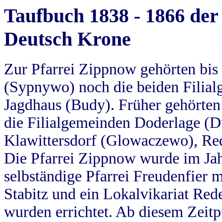
Taufbuch 1838 - 1866 der
Deutsch Krone
Zur Pfarrei Zippnow gehörten bi
(Sypnywo) noch die beiden Filial
Jagdhaus (Budy). Früher gehörten 
die Filialgemeinden Doderlage (D
Klawittersdorf (Glowaczewo), Red
Die Pfarrei Zippnow wurde im Jah
selbständige Pfarrei Freudenfier m
Stabitz und ein Lokalvikariat Red
wurden errichtet. Ab diesem Zeitp