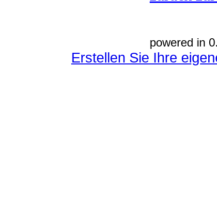
powered in 0
Erstellen Sie Ihre eig