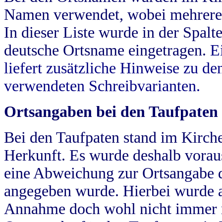
Namen verwendet, wobei mehrere
In dieser Liste wurde in der Spalt
deutsche Ortsname eingetragen.
E
liefert zusätzliche Hinweise zu 
verwendeten Schreibvarianten.
Ortsangaben bei den Taufpaten
Bei den Taufpaten stand im Kirch
Herkunft. Es wurde deshalb vorausg
eine Abweichung zur Ortsangabe d
angegeben wurde. Hierbei wurde all
Annahme doch wohl nicht immer ric