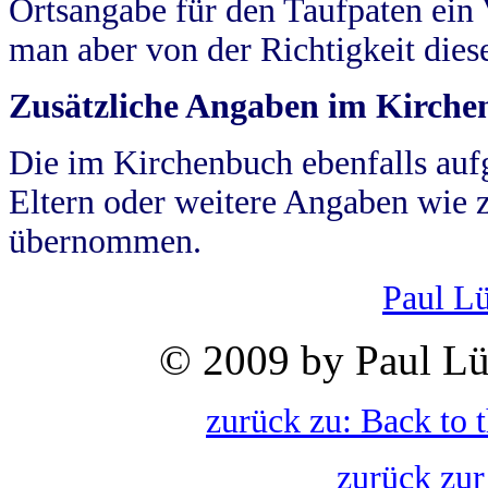
Ortsangabe für den Taufpaten ein
man aber von der Richtigkeit die
Zusätzliche Angaben im Kirch
Die im Kirchenbuch ebenfalls auf
Eltern oder weitere Angaben wie z
übernommen.
Paul L
© 2009 by Paul Lü
zurück zu: Back to 
zurück zur