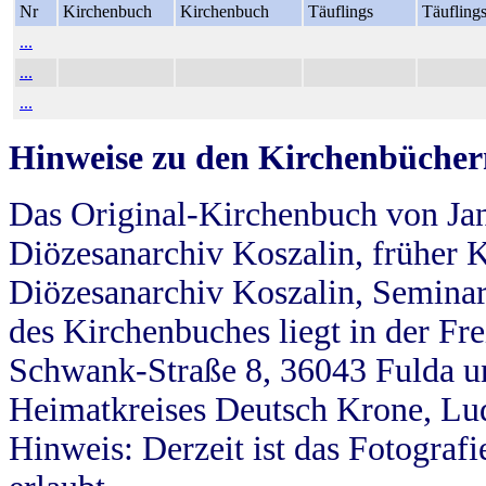
Nr
Kirchenbuch
Kirchenbuch
Täuflings
Täufling
...
...
...
Hinweise zu den Kirchenbücher
Das Original-Kirchenbuch von Jan
Diözesanarchiv Koszalin, früher Kö
Diözesanarchiv Koszalin, Seminar
des Kirchenbuches liegt in der Fr
Schwank-Straße 8, 36043 Fulda u
Heimatkreises Deutsch Krone, Lu
Hinweis: Derzeit ist das Fotograf