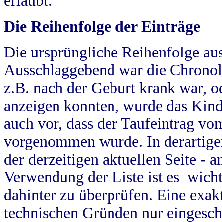
erlaubt.
Die Reihenfolge der Einträge
Die ursprüngliche Reihenfolge au
Ausschlaggebend war die Chronol
z.B. nach der Geburt krank war, od
anzeigen konnten, wurde das Kind
auch vor, dass der Taufeintrag vo
vorgenommen wurde. In derartigen
der derzeitigen aktuellen Seite -
Verwendung der Liste ist es wich
dahinter zu überprüfen. Eine exa
technischen Gründen nur eingesch