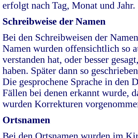
erfolgt nach Tag, Monat und Jahr.
Schreibweise der Namen
Bei den Schreibweisen der Namen
Namen wurden offensichtlich so a
verstanden hat, oder besser gesag
haben. Später dann so geschrieben
Die gesprochene Sprache in den Dö
Fällen bei denen erkannt wurde, da
wurden Korrekturen vorgenomme
Ortsnamen
Bei den Ortsnamen wurden im Kir