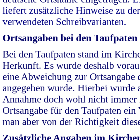
liefert zusätzliche Hinweise zu 
verwendeten Schreibvarianten.
Ortsangaben bei den Taufpaten
Bei den Taufpaten stand im Kirch
Herkunft. Es wurde deshalb vorausg
eine Abweichung zur Ortsangabe d
angegeben wurde. Hierbei wurde all
Annahme doch wohl nicht immer ric
Ortsangabe für den Taufpaten ein
man aber von der Richtigkeit die
Zusätzliche Angaben im Kirch