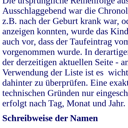
Die ursprüngliche Reihenfolge au
Ausschlaggebend war die Chronol
z.B. nach der Geburt krank war, od
anzeigen konnten, wurde das Kind
auch vor, dass der Taufeintrag vo
vorgenommen wurde. In derartigen
der derzeitigen aktuellen Seite -
Verwendung der Liste ist es wich
dahinter zu überprüfen. Eine exa
technischen Gründen nur eingesch
erfolgt nach Tag, Monat und Jahr.
Schreibweise der Namen