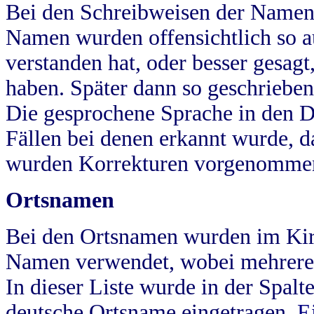
Bei den Schreibweisen der Namen
Namen wurden offensichtlich so a
verstanden hat, oder besser gesag
haben. Später dann so geschrieben
Die gesprochene Sprache in den Dö
Fällen bei denen erkannt wurde, da
wurden Korrekturen vorgenomme
Ortsnamen
Bei den Ortsnamen wurden im Kir
Namen verwendet, wobei mehrere
In dieser Liste wurde in der Spalt
deutsche Ortsname eingetragen.
E