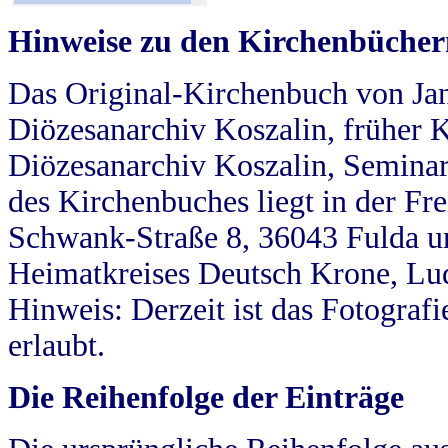
Hinweise zu den Kirchenbücher
Das Original-Kirchenbuch von Jan
Diözesanarchiv Koszalin, früher Kö
Diözesanarchiv Koszalin, Seminar
des Kirchenbuches liegt in der Fr
Schwank-Straße 8, 36043 Fulda u
Heimatkreises Deutsch Krone, Lu
Hinweis: Derzeit ist das Fotograf
erlaubt.
Die Reihenfolge der Einträge