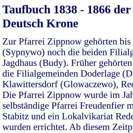
Taufbuch 1838 - 1866 der
Deutsch Krone
Zur Pfarrei Zippnow gehörten bi
(Sypnywo) noch die beiden Filial
Jagdhaus (Budy). Früher gehörten 
die Filialgemeinden Doderlage (D
Klawittersdorf (Glowaczewo), Red
Die Pfarrei Zippnow wurde im Jah
selbständige Pfarrei Freudenfier m
Stabitz und ein Lokalvikariat Red
wurden errichtet. Ab diesem Zeitp