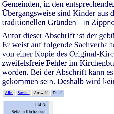
Gemeinden, in den entsprechende
Übergangsweise sind Kinder aus 
traditionellen Gründen - in Zippn
Autor dieser Abschrift ist der geb
Er weist auf folgende Sachverhalte
von einer Kopie des Original-Kirc
zweifelsfreie Fehler im Kirchenbuc
worden. Bei der Abschrift kann e
gekommen sein. Deshalb wird kein
Alles
Suchen
Auswahl
Detail
Lfd-Nr:
Seite im Kirchenbuch: