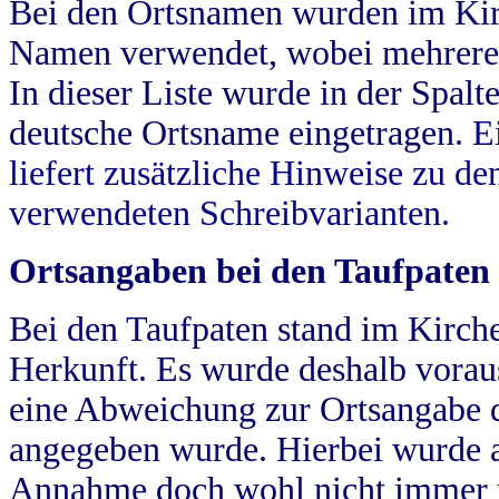
Bei den Ortsnamen wurden im Kir
Namen verwendet, wobei mehrere
In dieser Liste wurde in der Spalt
deutsche Ortsname eingetragen.
E
liefert zusätzliche Hinweise zu 
verwendeten Schreibvarianten.
Ortsangaben bei den Taufpaten
Bei den Taufpaten stand im Kirch
Herkunft. Es wurde deshalb vorausg
eine Abweichung zur Ortsangabe d
angegeben wurde. Hierbei wurde all
Annahme doch wohl nicht immer ric