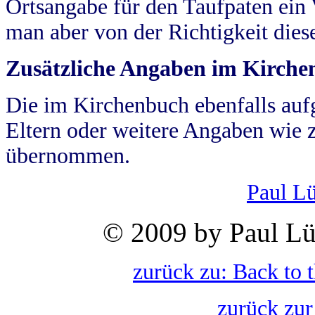
Ortsangabe für den Taufpaten ein
man aber von der Richtigkeit die
Zusätzliche Angaben im Kirch
Die im Kirchenbuch ebenfalls auf
Eltern oder weitere Angaben wie z
übernommen.
Paul L
© 2009 by Paul Lü
zurück zu: Back to 
zurück zur