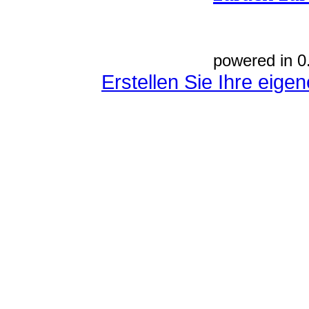
powered in 0
Erstellen Sie Ihre eig