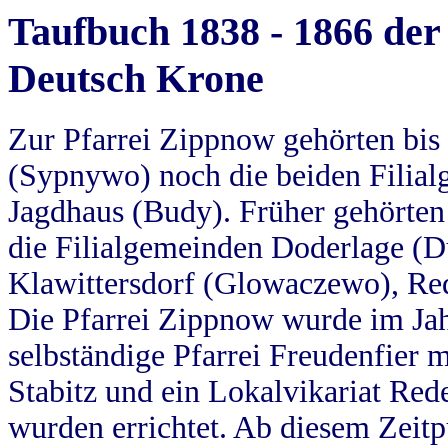
Taufbuch 1838 - 1866 der
Deutsch Krone
Zur Pfarrei Zippnow gehörten bi
(Sypnywo) noch die beiden Filial
Jagdhaus (Budy). Früher gehörten 
die Filialgemeinden Doderlage (D
Klawittersdorf (Glowaczewo), Red
Die Pfarrei Zippnow wurde im Jah
selbständige Pfarrei Freudenfier m
Stabitz und ein Lokalvikariat Red
wurden errichtet. Ab diesem Zeitp