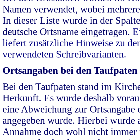
Namen verwendet, wobei mehrere
In dieser Liste wurde in der Spalt
deutsche Ortsname eingetragen.
E
liefert zusätzliche Hinweise zu 
verwendeten Schreibvarianten.
Ortsangaben bei den Taufpaten
Bei den Taufpaten stand im Kirch
Herkunft. Es wurde deshalb vorausg
eine Abweichung zur Ortsangabe d
angegeben wurde. Hierbei wurde all
Annahme doch wohl nicht immer ric