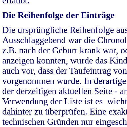
erlaubt.
Die Reihenfolge der Einträge
Die ursprüngliche Reihenfolge au
Ausschlaggebend war die Chronol
z.B. nach der Geburt krank war, od
anzeigen konnten, wurde das Kind
auch vor, dass der Taufeintrag vo
vorgenommen wurde. In derartigen
der derzeitigen aktuellen Seite -
Verwendung der Liste ist es wich
dahinter zu überprüfen. Eine exa
technischen Gründen nur eingesch