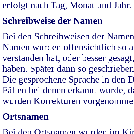
erfolgt nach Tag, Monat und Jahr.
Schreibweise der Namen
Bei den Schreibweisen der Namen
Namen wurden offensichtlich so a
verstanden hat, oder besser gesag
haben. Später dann so geschrieben
Die gesprochene Sprache in den Dö
Fällen bei denen erkannt wurde, da
wurden Korrekturen vorgenomme
Ortsnamen
Bei den Ortsnamen wurden im Kir