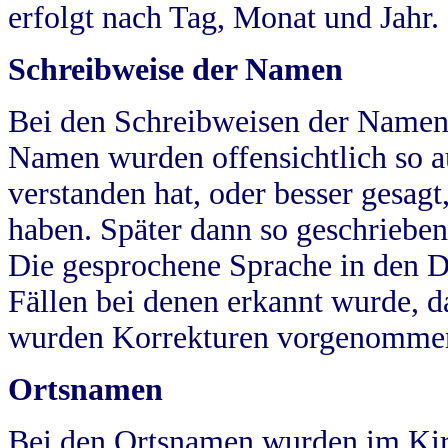
erfolgt nach Tag, Monat und Jahr.
Schreibweise der Namen
Bei den Schreibweisen der Namen
Namen wurden offensichtlich so a
verstanden hat, oder besser gesag
haben. Später dann so geschrieben
Die gesprochene Sprache in den Dö
Fällen bei denen erkannt wurde, da
wurden Korrekturen vorgenomme
Ortsnamen
Bei den Ortsnamen wurden im Kir