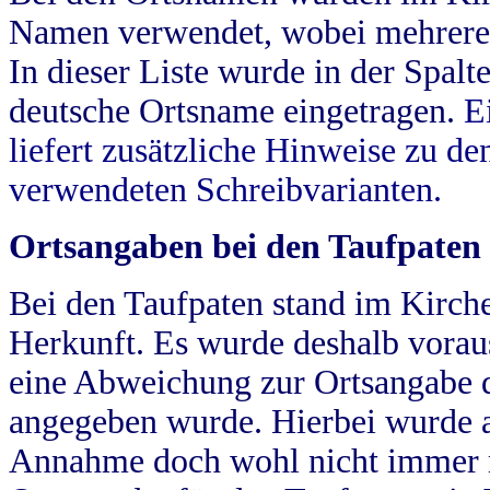
Namen verwendet, wobei mehrere
In dieser Liste wurde in der Spalt
deutsche Ortsname eingetragen.
E
liefert zusätzliche Hinweise zu 
verwendeten Schreibvarianten.
Ortsangaben bei den Taufpaten
Bei den Taufpaten stand im Kirch
Herkunft. Es wurde deshalb vorausg
eine Abweichung zur Ortsangabe d
angegeben wurde. Hierbei wurde all
Annahme doch wohl nicht immer ric