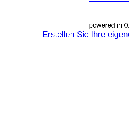
powered in 0
Erstellen Sie Ihre eig