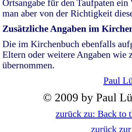
Ortsangabe für den Taufpaten ein
man aber von der Richtigkeit die
Zusätzliche Angaben im Kirch
Die im Kirchenbuch ebenfalls auf
Eltern oder weitere Angaben wie z
übernommen.
Paul L
© 2009 by Paul Lü
zurück zu: Back to 
zurück zur