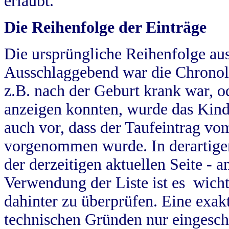
erlaubt.
Die Reihenfolge der Einträge
Die ursprüngliche Reihenfolge au
Ausschlaggebend war die Chronol
z.B. nach der Geburt krank war, od
anzeigen konnten, wurde das Kind
auch vor, dass der Taufeintrag vo
vorgenommen wurde. In derartigen
der derzeitigen aktuellen Seite -
Verwendung der Liste ist es wich
dahinter zu überprüfen. Eine exa
technischen Gründen nur eingesch