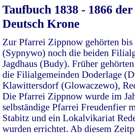
Taufbuch 1838 - 1866 der
Deutsch Krone
Zur Pfarrei Zippnow gehörten bi
(Sypnywo) noch die beiden Filial
Jagdhaus (Budy). Früher gehörten 
die Filialgemeinden Doderlage (D
Klawittersdorf (Glowaczewo), Red
Die Pfarrei Zippnow wurde im Jah
selbständige Pfarrei Freudenfier m
Stabitz und ein Lokalvikariat Red
wurden errichtet. Ab diesem Zeitp