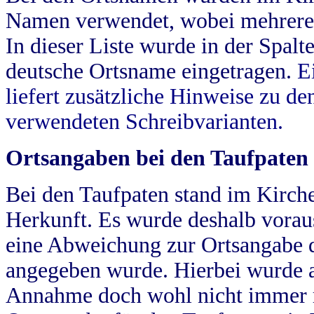
Namen verwendet, wobei mehrere
In dieser Liste wurde in der Spalt
deutsche Ortsname eingetragen.
E
liefert zusätzliche Hinweise zu 
verwendeten Schreibvarianten.
Ortsangaben bei den Taufpaten
Bei den Taufpaten stand im Kirch
Herkunft. Es wurde deshalb vorausg
eine Abweichung zur Ortsangabe d
angegeben wurde. Hierbei wurde all
Annahme doch wohl nicht immer ric