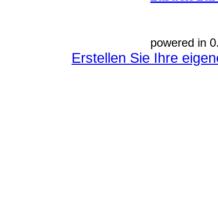
powered in 0
Erstellen Sie Ihre eig