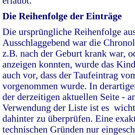
erlaubt.
Die Reihenfolge der Einträge
Die ursprüngliche Reihenfolge au
Ausschlaggebend war die Chronol
z.B. nach der Geburt krank war, od
anzeigen konnten, wurde das Kind
auch vor, dass der Taufeintrag vo
vorgenommen wurde. In derartigen
der derzeitigen aktuellen Seite -
Verwendung der Liste ist es wich
dahinter zu überprüfen. Eine exa
technischen Gründen nur eingesch