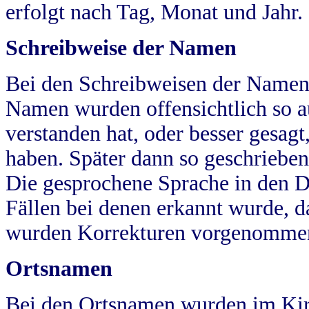
erfolgt nach Tag, Monat und Jahr.
Schreibweise der Namen
Bei den Schreibweisen der Namen
Namen wurden offensichtlich so a
verstanden hat, oder besser gesag
haben. Später dann so geschrieben
Die gesprochene Sprache in den Dö
Fällen bei denen erkannt wurde, da
wurden Korrekturen vorgenomme
Ortsnamen
Bei den Ortsnamen wurden im Kir