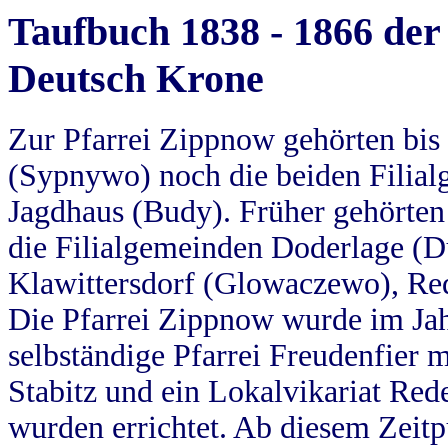
Taufbuch 1838 - 1866 der
Deutsch Krone
Zur Pfarrei Zippnow gehörten bi
(Sypnywo) noch die beiden Filial
Jagdhaus (Budy). Früher gehörten 
die Filialgemeinden Doderlage (D
Klawittersdorf (Glowaczewo), Red
Die Pfarrei Zippnow wurde im Jah
selbständige Pfarrei Freudenfier m
Stabitz und ein Lokalvikariat Red
wurden errichtet. Ab diesem Zeitp