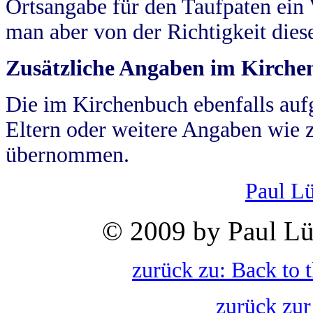
Ortsangabe für den Taufpaten ein
man aber von der Richtigkeit die
Zusätzliche Angaben im Kirch
Die im Kirchenbuch ebenfalls auf
Eltern oder weitere Angaben wie z
übernommen.
Paul L
© 2009 by Paul Lü
zurück zu: Back to 
zurück zur