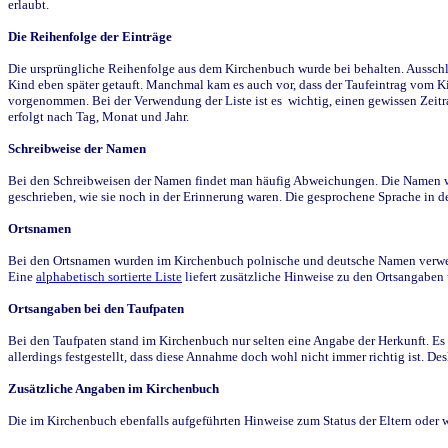
erlaubt.
Die Reihenfolge der Einträge
Die ursprüngliche Reihenfolge aus dem Kirchenbuch wurde bei behalten. Ausschla
Kind eben später getauft. Manchmal kam es auch vor, dass der Taufeintrag vom Ki
vorgenommen. Bei der Verwendung der Liste ist es wichtig, einen gewissen Zeit
erfolgt nach Tag, Monat und Jahr.
Schreibweise der Namen
Bei den Schreibweisen der Namen findet man häufig Abweichungen. Die Namen wur
geschrieben, wie sie noch in der Erinnerung waren. Die gesprochene Sprache in de
Ortsnamen
Bei den Ortsnamen wurden im Kirchenbuch polnische und deutsche Namen verwende
Eine
alphabetisch sortierte Liste
liefert zusätzliche Hinweise zu den Ortsangabe
Ortsangaben bei den Taufpaten
Bei den Taufpaten stand im Kirchenbuch nur selten eine Angabe der Herkunft. Es 
allerdings festgestellt, dass diese Annahme doch wohl nicht immer richtig ist. D
Zusätzliche Angaben im Kirchenbuch
Die im Kirchenbuch ebenfalls aufgeführten Hinweise zum Status der Eltern oder 