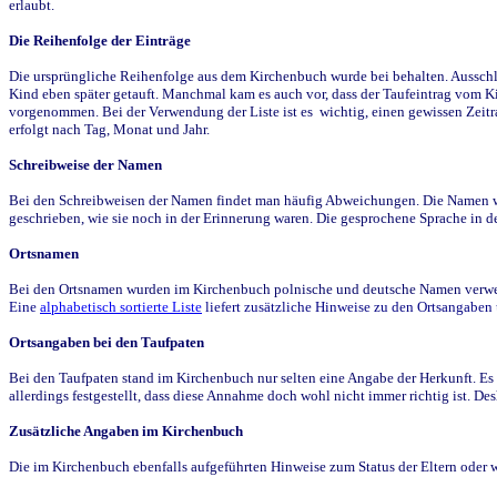
erlaubt.
Die Reihenfolge der Einträge
Die ursprüngliche Reihenfolge aus dem Kirchenbuch wurde bei behalten. Ausschla
Kind eben später getauft. Manchmal kam es auch vor, dass der Taufeintrag vom Ki
vorgenommen. Bei der Verwendung der Liste ist es wichtig, einen gewissen Zeit
erfolgt nach Tag, Monat und Jahr.
Schreibweise der Namen
Bei den Schreibweisen der Namen findet man häufig Abweichungen. Die Namen wur
geschrieben, wie sie noch in der Erinnerung waren. Die gesprochene Sprache in de
Ortsnamen
Bei den Ortsnamen wurden im Kirchenbuch polnische und deutsche Namen verwende
Eine
alphabetisch sortierte Liste
liefert zusätzliche Hinweise zu den Ortsangabe
Ortsangaben bei den Taufpaten
Bei den Taufpaten stand im Kirchenbuch nur selten eine Angabe der Herkunft. Es 
allerdings festgestellt, dass diese Annahme doch wohl nicht immer richtig ist. D
Zusätzliche Angaben im Kirchenbuch
Die im Kirchenbuch ebenfalls aufgeführten Hinweise zum Status der Eltern oder 