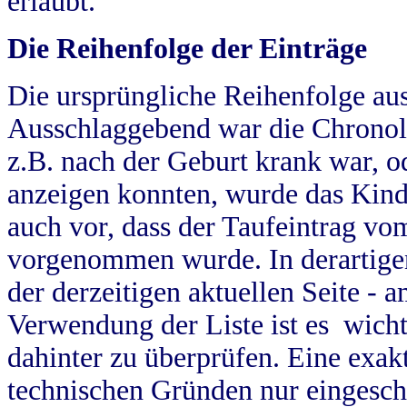
erlaubt.
Die Reihenfolge der Einträge
Die ursprüngliche Reihenfolge au
Ausschlaggebend war die Chronol
z.B. nach der Geburt krank war, od
anzeigen konnten, wurde das Kind
auch vor, dass der Taufeintrag vo
vorgenommen wurde. In derartigen
der derzeitigen aktuellen Seite -
Verwendung der Liste ist es wich
dahinter zu überprüfen. Eine exa
technischen Gründen nur eingesch