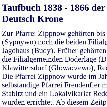
Taufbuch 1838 - 1866 der
Deutsch Krone
Zur Pfarrei Zippnow gehörten bi
(Sypnywo) noch die beiden Filial
Jagdhaus (Budy). Früher gehörten 
die Filialgemeinden Doderlage (D
Klawittersdorf (Glowaczewo), Red
Die Pfarrei Zippnow wurde im Jah
selbständige Pfarrei Freudenfier m
Stabitz und ein Lokalvikariat Red
wurden errichtet. Ab diesem Zeitp