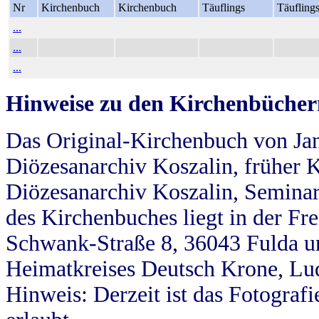
Nr
Kirchenbuch
Kirchenbuch
Täuflings
Täufling
...
...
...
Hinweise zu den Kirchenbücher
Das Original-Kirchenbuch von Jan
Diözesanarchiv Koszalin, früher Kö
Diözesanarchiv Koszalin, Seminar
des Kirchenbuches liegt in der Fr
Schwank-Straße 8, 36043 Fulda u
Heimatkreises Deutsch Krone, Lu
Hinweis: Derzeit ist das Fotograf