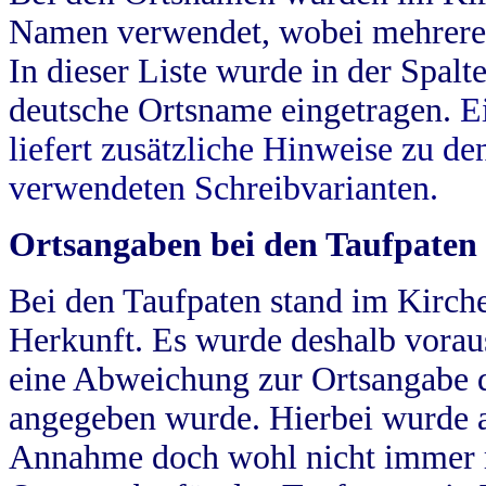
Namen verwendet, wobei mehrere
In dieser Liste wurde in der Spalt
deutsche Ortsname eingetragen.
E
liefert zusätzliche Hinweise zu 
verwendeten Schreibvarianten.
Ortsangaben bei den Taufpaten
Bei den Taufpaten stand im Kirch
Herkunft. Es wurde deshalb vorausg
eine Abweichung zur Ortsangabe d
angegeben wurde. Hierbei wurde all
Annahme doch wohl nicht immer ric