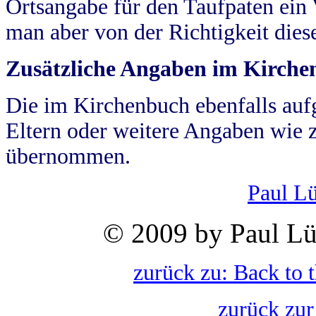
Ortsangabe für den Taufpaten ein
man aber von der Richtigkeit die
Zusätzliche Angaben im Kirch
Die im Kirchenbuch ebenfalls auf
Eltern oder weitere Angaben wie z
übernommen.
Paul L
© 2009 by Paul Lü
zurück zu: Back to 
zurück zur