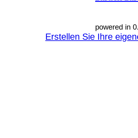
powered in 0
Erstellen Sie Ihre eig