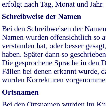
erfolgt nach Tag, Monat und Jahr.
Schreibweise der Namen
Bei den Schreibweisen der Namen
Namen wurden offensichtlich so a
verstanden hat, oder besser gesag
haben. Später dann so geschrieben
Die gesprochene Sprache in den Dö
Fällen bei denen erkannt wurde, da
wurden Korrekturen vorgenomme
Ortsnamen
Bei den Ortsnamen wurden im Kir