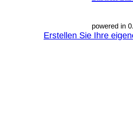
powered in 0
Erstellen Sie Ihre eig