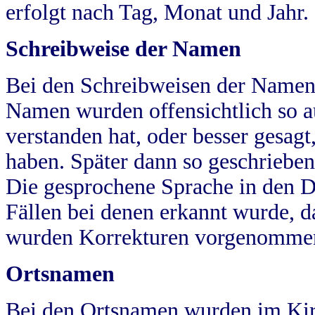
erfolgt nach Tag, Monat und Jahr.
Schreibweise der Namen
Bei den Schreibweisen der Namen
Namen wurden offensichtlich so a
verstanden hat, oder besser gesag
haben. Später dann so geschrieben
Die gesprochene Sprache in den Dö
Fällen bei denen erkannt wurde, da
wurden Korrekturen vorgenomme
Ortsnamen
Bei den Ortsnamen wurden im Kir