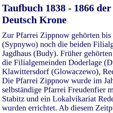
Taufbuch 1838 - 1866 der
Deutsch Krone
Zur Pfarrei Zippnow gehörten bi
(Sypnywo) noch die beiden Filial
Jagdhaus (Budy). Früher gehörten 
die Filialgemeinden Doderlage (D
Klawittersdorf (Glowaczewo), Red
Die Pfarrei Zippnow wurde im Jah
selbständige Pfarrei Freudenfier m
Stabitz und ein Lokalvikariat Red
wurden errichtet. Ab diesem Zeitp