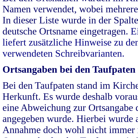
Namen verwendet, wobei mehrere
In dieser Liste wurde in der Spalt
deutsche Ortsname eingetragen.
E
liefert zusätzliche Hinweise zu 
verwendeten Schreibvarianten.
Ortsangaben bei den Taufpaten
Bei den Taufpaten stand im Kirch
Herkunft. Es wurde deshalb vorausg
eine Abweichung zur Ortsangabe d
angegeben wurde. Hierbei wurde all
Annahme doch wohl nicht immer ric