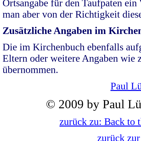
Ortsangabe für den Taufpaten ein
man aber von der Richtigkeit die
Zusätzliche Angaben im Kirch
Die im Kirchenbuch ebenfalls auf
Eltern oder weitere Angaben wie z
übernommen.
Paul L
© 2009 by Paul Lü
zurück zu: Back to 
zurück zur