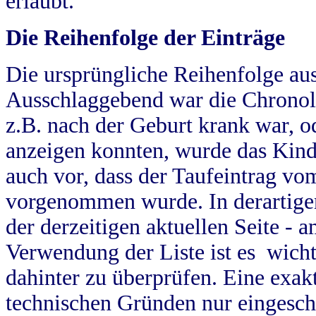
erlaubt.
Die Reihenfolge der Einträge
Die ursprüngliche Reihenfolge au
Ausschlaggebend war die Chronol
z.B. nach der Geburt krank war, od
anzeigen konnten, wurde das Kind
auch vor, dass der Taufeintrag vo
vorgenommen wurde. In derartigen
der derzeitigen aktuellen Seite -
Verwendung der Liste ist es wich
dahinter zu überprüfen. Eine exa
technischen Gründen nur eingesch