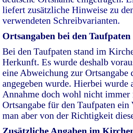
liefert zusätzliche Hinweise zu 
verwendeten Schreibvarianten.
Ortsangaben bei den Taufpaten
Bei den Taufpaten stand im Kirch
Herkunft. Es wurde deshalb vorausg
eine Abweichung zur Ortsangabe d
angegeben wurde. Hierbei wurde all
Annahme doch wohl nicht immer ric
Ortsangabe für den Taufpaten ein
man aber von der Richtigkeit die
Zusätzliche Angaben im Kirch