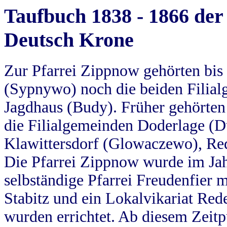
Taufbuch 1838 - 1866 der
Deutsch Krone
Zur Pfarrei Zippnow gehörten bi
(Sypnywo) noch die beiden Filial
Jagdhaus (Budy). Früher gehörten 
die Filialgemeinden Doderlage (D
Klawittersdorf (Glowaczewo), Red
Die Pfarrei Zippnow wurde im Jah
selbständige Pfarrei Freudenfier m
Stabitz und ein Lokalvikariat Red
wurden errichtet. Ab diesem Zeitp