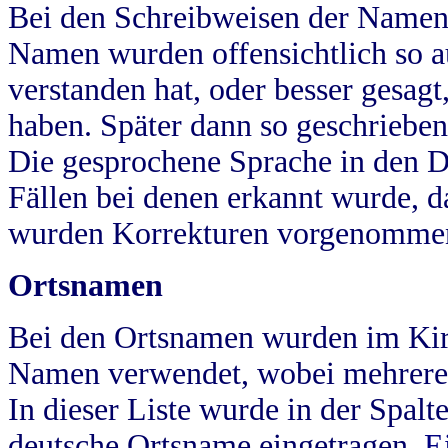
Bei den Schreibweisen der Namen
Namen wurden offensichtlich so a
verstanden hat, oder besser gesag
haben. Später dann so geschrieben
Die gesprochene Sprache in den Dö
Fällen bei denen erkannt wurde, da
wurden Korrekturen vorgenomme
Ortsnamen
Bei den Ortsnamen wurden im Kir
Namen verwendet, wobei mehrere
In dieser Liste wurde in der Spalt
deutsche Ortsname eingetragen.
E