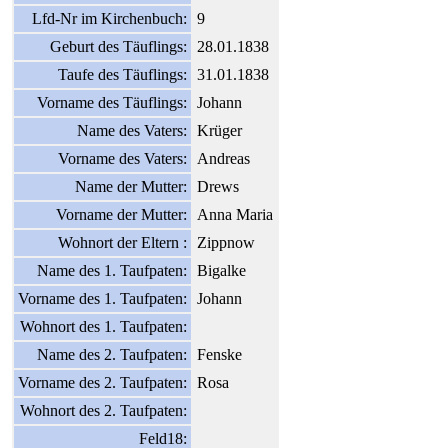
Lfd-Nr im Kirchenbuch:
9
Geburt des Täuflings:
28.01.1838
Taufe des Täuflings:
31.01.1838
Vorname des Täuflings:
Johann
Name des Vaters:
Krüger
Vorname des Vaters:
Andreas
Name der Mutter:
Drews
Vorname der Mutter:
Anna Maria
Wohnort der Eltern :
Zippnow
Name des 1. Taufpaten:
Bigalke
Vorname des 1. Taufpaten:
Johann
Wohnort des 1. Taufpaten:
Name des 2. Taufpaten:
Fenske
Vorname des 2. Taufpaten:
Rosa
Wohnort des 2. Taufpaten:
Feld18: