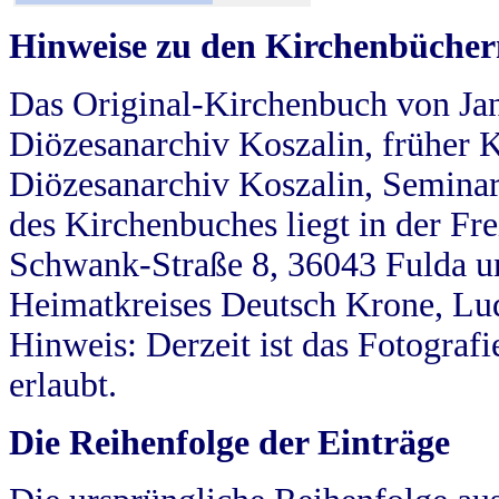
Hinweise zu den Kirchenbücher
Das Original-Kirchenbuch von Jan
Diözesanarchiv Koszalin, früher Kö
Diözesanarchiv Koszalin, Seminar
des Kirchenbuches liegt in der Fr
Schwank-Straße 8, 36043 Fulda u
Heimatkreises Deutsch Krone, Lu
Hinweis: Derzeit ist das Fotograf
erlaubt.
Die Reihenfolge der Einträge