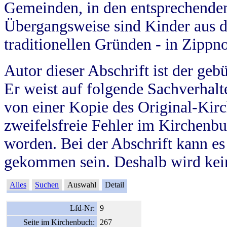
Gemeinden, in den entsprechende
Übergangsweise sind Kinder aus 
traditionellen Gründen - in Zippn
Autor dieser Abschrift ist der geb
Er weist auf folgende Sachverhalte
von einer Kopie des Original-Kirc
zweifelsfreie Fehler im Kirchenbuc
worden. Bei der Abschrift kann e
gekommen sein. Deshalb wird kein
Alles
Suchen
Auswahl
Detail
Lfd-Nr:
9
Seite im Kirchenbuch:
267