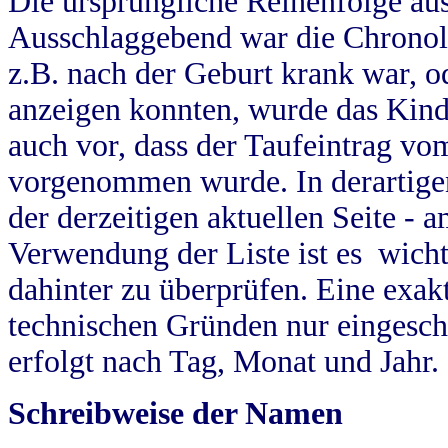
Die ursprüngliche Reihenfolge au
Ausschlaggebend war die Chronol
z.B. nach der Geburt krank war, od
anzeigen konnten, wurde das Kind
auch vor, dass der Taufeintrag vo
vorgenommen wurde. In derartigen
der derzeitigen aktuellen Seite -
Verwendung der Liste ist es wich
dahinter zu überprüfen. Eine exa
technischen Gründen nur eingesch
erfolgt nach Tag, Monat und Jahr.
Schreibweise der Namen