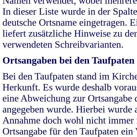
Namen verwendet, wobei mehrere
In dieser Liste wurde in der Spalt
deutsche Ortsname eingetragen.
E
liefert zusätzliche Hinweise zu 
verwendeten Schreibvarianten.
Ortsangaben bei den Taufpaten
Bei den Taufpaten stand im Kirch
Herkunft. Es wurde deshalb vorausg
eine Abweichung zur Ortsangabe d
angegeben wurde. Hierbei wurde all
Annahme doch wohl nicht immer ric
Ortsangabe für den Taufpaten ein