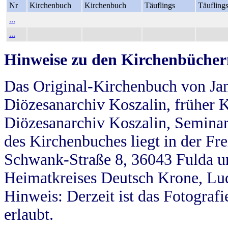
Nr
Kirchenbuch
Kirchenbuch
Täuflings
Täufling
...
...
Hinweise zu den Kirchenbücher
Das Original-Kirchenbuch von Jan
Diözesanarchiv Koszalin, früher Kö
Diözesanarchiv Koszalin, Seminar
des Kirchenbuches liegt in der Fr
Schwank-Straße 8, 36043 Fulda u
Heimatkreises Deutsch Krone, Lu
Hinweis: Derzeit ist das Fotograf
erlaubt.