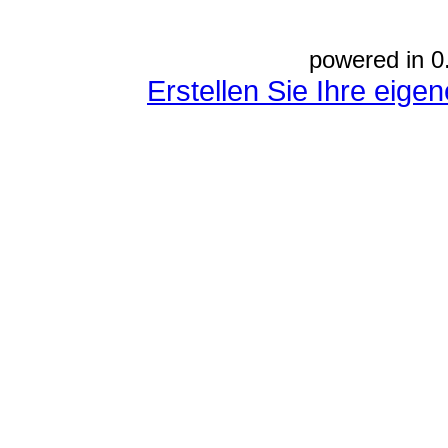
powered in 0
Erstellen Sie Ihre eig