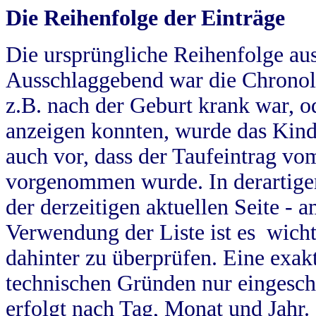
Die Reihenfolge der Einträge
Die ursprüngliche Reihenfolge au
Ausschlaggebend war die Chronol
z.B. nach der Geburt krank war, od
anzeigen konnten, wurde das Kind
auch vor, dass der Taufeintrag vo
vorgenommen wurde. In derartigen
der derzeitigen aktuellen Seite -
Verwendung der Liste ist es wich
dahinter zu überprüfen. Eine exa
technischen Gründen nur eingesch
erfolgt nach Tag, Monat und Jahr.