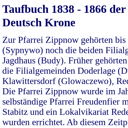
Taufbuch 1838 - 1866 der
Deutsch Krone
Zur Pfarrei Zippnow gehörten bi
(Sypnywo) noch die beiden Filial
Jagdhaus (Budy). Früher gehörten 
die Filialgemeinden Doderlage (D
Klawittersdorf (Glowaczewo), Red
Die Pfarrei Zippnow wurde im Jah
selbständige Pfarrei Freudenfier m
Stabitz und ein Lokalvikariat Red
wurden errichtet. Ab diesem Zeitp