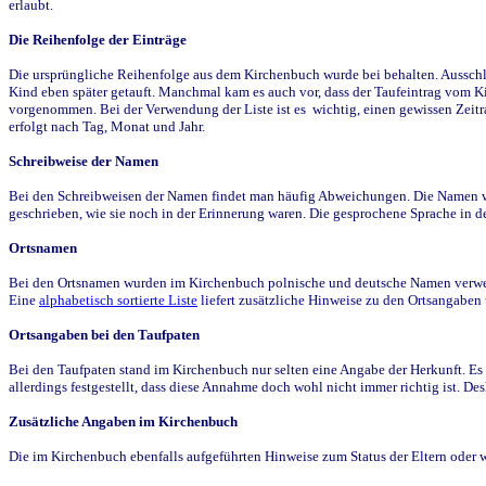
erlaubt.
Die Reihenfolge der Einträge
Die ursprüngliche Reihenfolge aus dem Kirchenbuch wurde bei behalten. Ausschla
Kind eben später getauft. Manchmal kam es auch vor, dass der Taufeintrag vom Ki
vorgenommen. Bei der Verwendung der Liste ist es wichtig, einen gewissen Zeit
erfolgt nach Tag, Monat und Jahr.
Schreibweise der Namen
Bei den Schreibweisen der Namen findet man häufig Abweichungen. Die Namen wur
geschrieben, wie sie noch in der Erinnerung waren. Die gesprochene Sprache in de
Ortsnamen
Bei den Ortsnamen wurden im Kirchenbuch polnische und deutsche Namen verwende
Eine
alphabetisch sortierte Liste
liefert zusätzliche Hinweise zu den Ortsangabe
Ortsangaben bei den Taufpaten
Bei den Taufpaten stand im Kirchenbuch nur selten eine Angabe der Herkunft. Es 
allerdings festgestellt, dass diese Annahme doch wohl nicht immer richtig ist. D
Zusätzliche Angaben im Kirchenbuch
Die im Kirchenbuch ebenfalls aufgeführten Hinweise zum Status der Eltern oder 