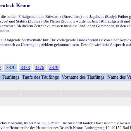
Deutsch Krone
ie beiden Filialgemeinden Briesenitz (Brzez`nica) und Jagdhaus (Budy). Früher g
yce) und Stabitz (Zdbice). Die Pfarrei Zippnow wurde im Jahr 1911 aufgeteilt und e
en errichtet. Ab diesem Zeitpunkt, müssen für diese ländlichen Gemeinden, in den
worden.
 auf folgende Sachverhalte hin: Die vorliegende Transkription ist von einer Kopie 
aber dennoch zu Übertragungsfehlern gekommen sein. Deshalb wird kein Anspruch auf 
7
3370
3373
3376
3379
 Täuflings
Taufe des Täuflings
Vorname des Täuflings
Name des Va
iv Koszalin, früher Köslin, in Polen. Die Anschrift lautet: Diözesanarchiv Koszal
v der Heimatstube des Heimatkreises Deutsch Krone, Ludwigsweg 10, 49152 Bad Ess