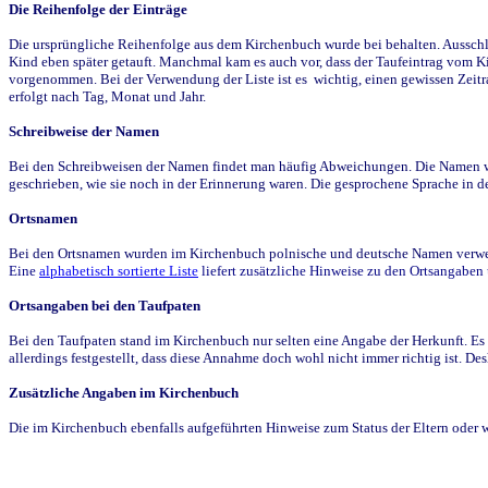
Die Reihenfolge der Einträge
Die ursprüngliche Reihenfolge aus dem Kirchenbuch wurde bei behalten. Ausschla
Kind eben später getauft. Manchmal kam es auch vor, dass der Taufeintrag vom Ki
vorgenommen. Bei der Verwendung der Liste ist es wichtig, einen gewissen Zeit
erfolgt nach Tag, Monat und Jahr.
Schreibweise der Namen
Bei den Schreibweisen der Namen findet man häufig Abweichungen. Die Namen wur
geschrieben, wie sie noch in der Erinnerung waren. Die gesprochene Sprache in de
Ortsnamen
Bei den Ortsnamen wurden im Kirchenbuch polnische und deutsche Namen verwende
Eine
alphabetisch sortierte Liste
liefert zusätzliche Hinweise zu den Ortsangabe
Ortsangaben bei den Taufpaten
Bei den Taufpaten stand im Kirchenbuch nur selten eine Angabe der Herkunft. Es 
allerdings festgestellt, dass diese Annahme doch wohl nicht immer richtig ist. D
Zusätzliche Angaben im Kirchenbuch
Die im Kirchenbuch ebenfalls aufgeführten Hinweise zum Status der Eltern oder 