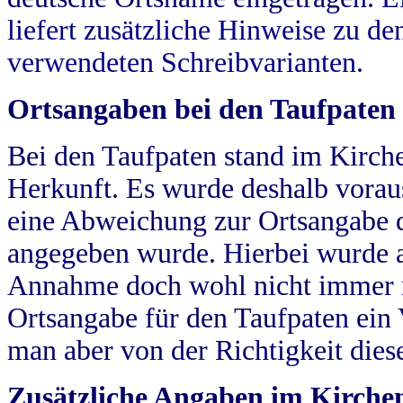
liefert zusätzliche Hinweise zu 
verwendeten Schreibvarianten.
Ortsangaben bei den Taufpaten
Bei den Taufpaten stand im Kirch
Herkunft. Es wurde deshalb vorausg
eine Abweichung zur Ortsangabe d
angegeben wurde. Hierbei wurde all
Annahme doch wohl nicht immer ric
Ortsangabe für den Taufpaten ein
man aber von der Richtigkeit die
Zusätzliche Angaben im Kirch