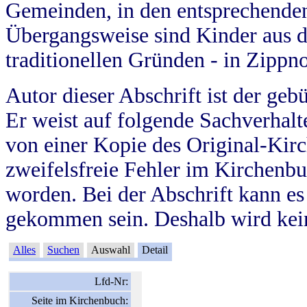
Gemeinden, in den entsprechende
Übergangsweise sind Kinder aus 
traditionellen Gründen - in Zippn
Autor dieser Abschrift ist der geb
Er weist auf folgende Sachverhalte
von einer Kopie des Original-Kirc
zweifelsfreie Fehler im Kirchenbuc
worden. Bei der Abschrift kann e
gekommen sein. Deshalb wird kein
Alles
Suchen
Auswahl
Detail
Lfd-Nr:
Seite im Kirchenbuch: