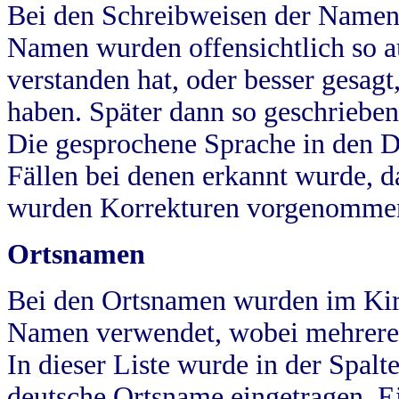
Bei den Schreibweisen der Namen
Namen wurden offensichtlich so a
verstanden hat, oder besser gesag
haben. Später dann so geschrieben
Die gesprochene Sprache in den Dö
Fällen bei denen erkannt wurde, da
wurden Korrekturen vorgenomme
Ortsnamen
Bei den Ortsnamen wurden im Kir
Namen verwendet, wobei mehrere
In dieser Liste wurde in der Spalt
deutsche Ortsname eingetragen.
E