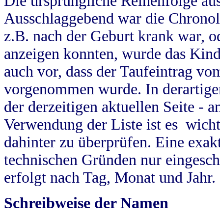
Die ursprüngliche Reihenfolge au
Ausschlaggebend war die Chronol
z.B. nach der Geburt krank war, od
anzeigen konnten, wurde das Kind
auch vor, dass der Taufeintrag vo
vorgenommen wurde. In derartigen
der derzeitigen aktuellen Seite -
Verwendung der Liste ist es wich
dahinter zu überprüfen. Eine exa
technischen Gründen nur eingesch
erfolgt nach Tag, Monat und Jahr.
Schreibweise der Namen