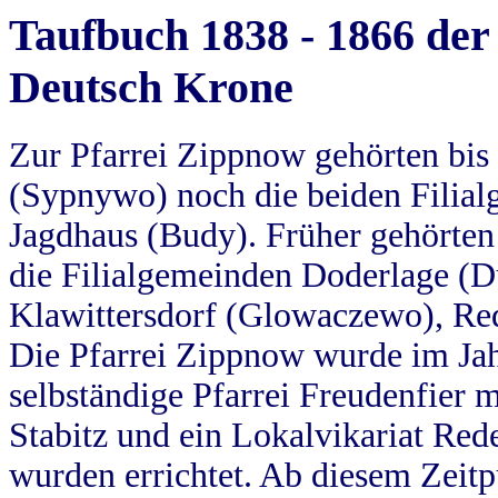
Taufbuch 1838 - 1866 der
Deutsch Krone
Zur Pfarrei Zippnow gehörten bi
(Sypnywo) noch die beiden Filial
Jagdhaus (Budy). Früher gehörten 
die Filialgemeinden Doderlage (D
Klawittersdorf (Glowaczewo), Red
Die Pfarrei Zippnow wurde im Jah
selbständige Pfarrei Freudenfier m
Stabitz und ein Lokalvikariat Red
wurden errichtet. Ab diesem Zeitp