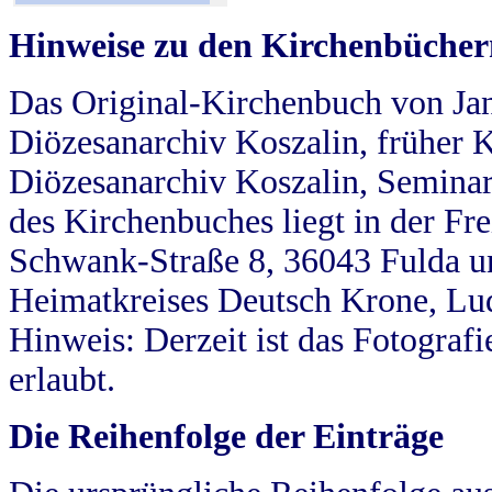
Hinweise zu den Kirchenbücher
Das Original-Kirchenbuch von Jan
Diözesanarchiv Koszalin, früher Kö
Diözesanarchiv Koszalin, Seminar
des Kirchenbuches liegt in der Fr
Schwank-Straße 8, 36043 Fulda u
Heimatkreises Deutsch Krone, Lu
Hinweis: Derzeit ist das Fotograf
erlaubt.
Die Reihenfolge der Einträge