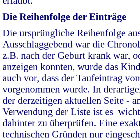
erlaubt.
Die Reihenfolge der Einträge
Die ursprüngliche Reihenfolge au
Ausschlaggebend war die Chronol
z.B. nach der Geburt krank war, od
anzeigen konnten, wurde das Kind
auch vor, dass der Taufeintrag vo
vorgenommen wurde. In derartigen
der derzeitigen aktuellen Seite -
Verwendung der Liste ist es wich
dahinter zu überprüfen. Eine exa
technischen Gründen nur eingesch