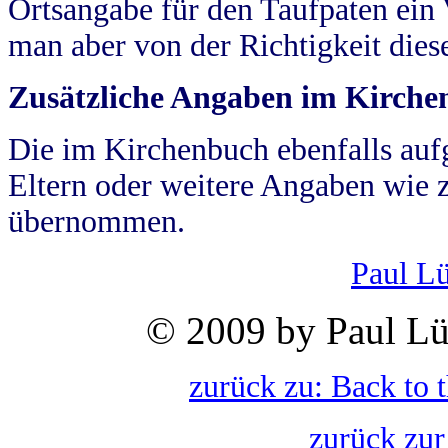
Ortsangabe für den Taufpaten ein
man aber von der Richtigkeit die
Zusätzliche Angaben im Kirch
Die im Kirchenbuch ebenfalls auf
Eltern oder weitere Angaben wie z
übernommen.
Paul L
© 2009 by Paul Lü
zurück zu: Back to 
zurück zur