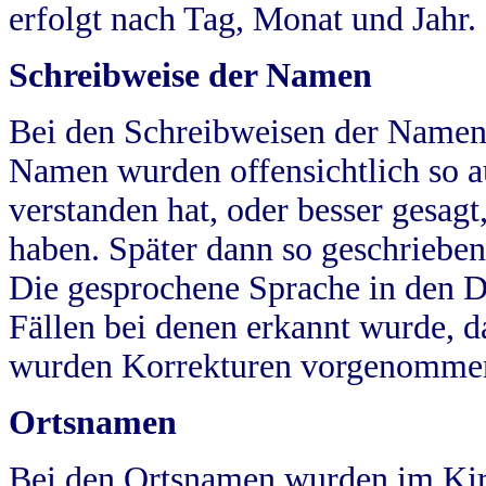
erfolgt nach Tag, Monat und Jahr.
Schreibweise der Namen
Bei den Schreibweisen der Namen
Namen wurden offensichtlich so a
verstanden hat, oder besser gesag
haben. Später dann so geschrieben
Die gesprochene Sprache in den Dö
Fällen bei denen erkannt wurde, da
wurden Korrekturen vorgenomme
Ortsnamen
Bei den Ortsnamen wurden im Kir