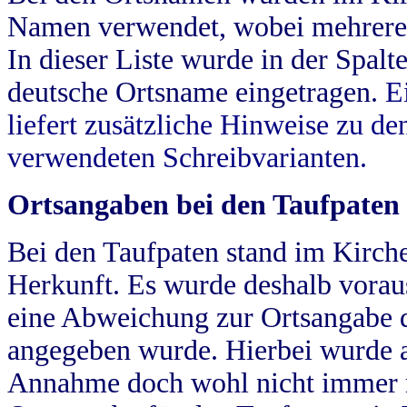
Namen verwendet, wobei mehrere
In dieser Liste wurde in der Spalt
deutsche Ortsname eingetragen.
E
liefert zusätzliche Hinweise zu 
verwendeten Schreibvarianten.
Ortsangaben bei den Taufpaten
Bei den Taufpaten stand im Kirch
Herkunft. Es wurde deshalb vorausg
eine Abweichung zur Ortsangabe d
angegeben wurde. Hierbei wurde all
Annahme doch wohl nicht immer ric