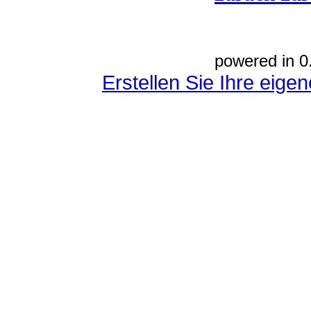
powered in 0
Erstellen Sie Ihre eig