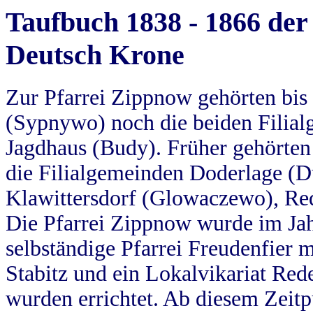
Taufbuch 1838 - 1866 der
Deutsch Krone
Zur Pfarrei Zippnow gehörten bi
(Sypnywo) noch die beiden Filial
Jagdhaus (Budy). Früher gehörten 
die Filialgemeinden Doderlage (D
Klawittersdorf (Glowaczewo), Red
Die Pfarrei Zippnow wurde im Jah
selbständige Pfarrei Freudenfier m
Stabitz und ein Lokalvikariat Red
wurden errichtet. Ab diesem Zeitp