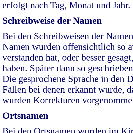
erfolgt nach Tag, Monat und Jahr.
Schreibweise der Namen
Bei den Schreibweisen der Namen
Namen wurden offensichtlich so a
verstanden hat, oder besser gesag
haben. Später dann so geschrieben
Die gesprochene Sprache in den Dö
Fällen bei denen erkannt wurde, da
wurden Korrekturen vorgenomme
Ortsnamen
Bei den Ortsnamen wurden im Kir