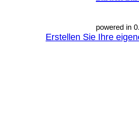
powered in 0
Erstellen Sie Ihre eig