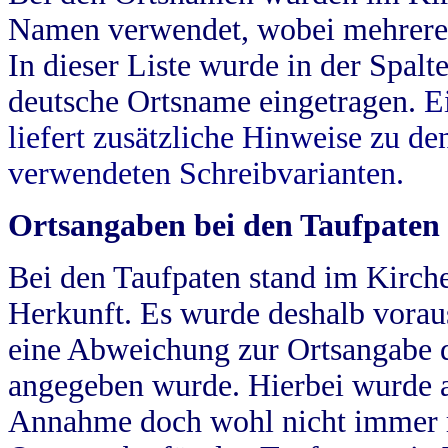
Namen verwendet, wobei mehrere
In dieser Liste wurde in der Spalt
deutsche Ortsname eingetragen.
E
liefert zusätzliche Hinweise zu 
verwendeten Schreibvarianten.
Ortsangaben bei den Taufpaten
Bei den Taufpaten stand im Kirch
Herkunft. Es wurde deshalb vorausg
eine Abweichung zur Ortsangabe d
angegeben wurde. Hierbei wurde all
Annahme doch wohl nicht immer ric