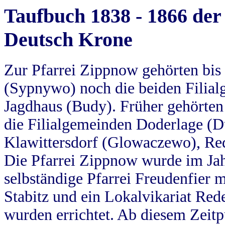
Taufbuch 1838 - 1866 der
Deutsch Krone
Zur Pfarrei Zippnow gehörten bi
(Sypnywo) noch die beiden Filial
Jagdhaus (Budy). Früher gehörten 
die Filialgemeinden Doderlage (D
Klawittersdorf (Glowaczewo), Red
Die Pfarrei Zippnow wurde im Jah
selbständige Pfarrei Freudenfier m
Stabitz und ein Lokalvikariat Red
wurden errichtet. Ab diesem Zeitp