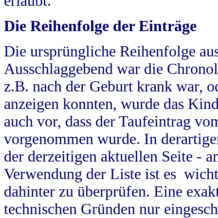
erlaubt.
Die Reihenfolge der Einträge
Die ursprüngliche Reihenfolge au
Ausschlaggebend war die Chronol
z.B. nach der Geburt krank war, od
anzeigen konnten, wurde das Kind
auch vor, dass der Taufeintrag vo
vorgenommen wurde. In derartigen
der derzeitigen aktuellen Seite -
Verwendung der Liste ist es wich
dahinter zu überprüfen. Eine exa
technischen Gründen nur eingesch