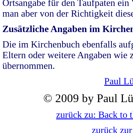
Ortsangabe für den Taufpaten ein
man aber von der Richtigkeit die
Zusätzliche Angaben im Kirch
Die im Kirchenbuch ebenfalls auf
Eltern oder weitere Angaben wie z
übernommen.
Paul L
© 2009 by Paul Lü
zurück zu: Back to 
zurück zur