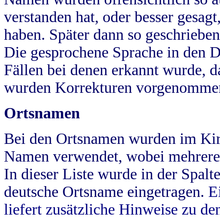
verstanden hat, oder besser gesag
haben. Später dann so geschrieben
Die gesprochene Sprache in den Dö
Fällen bei denen erkannt wurde, da
wurden Korrekturen vorgenomme
Ortsnamen
Bei den Ortsnamen wurden im Kir
Namen verwendet, wobei mehrere
In dieser Liste wurde in der Spalt
deutsche Ortsname eingetragen.
E
liefert zusätzliche Hinweise zu 