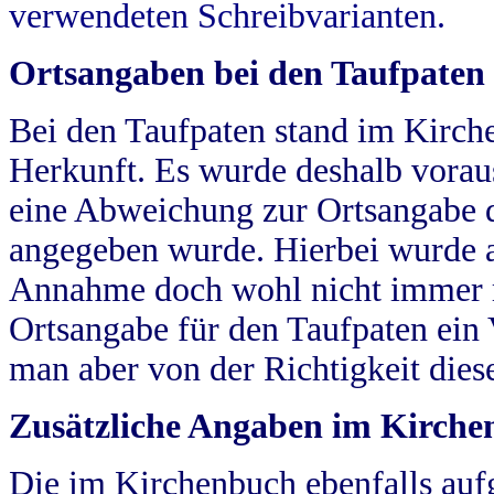
verwendeten Schreibvarianten.
Ortsangaben bei den Taufpaten
Bei den Taufpaten stand im Kirch
Herkunft. Es wurde deshalb vorausg
eine Abweichung zur Ortsangabe d
angegeben wurde. Hierbei wurde all
Annahme doch wohl nicht immer ric
Ortsangabe für den Taufpaten ein
man aber von der Richtigkeit die
Zusätzliche Angaben im Kirch
Die im Kirchenbuch ebenfalls auf