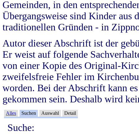
Gemeinden, in den entsprechende
Übergangsweise sind Kinder aus 
traditionellen Gründen - in Zippn
Autor dieser Abschrift ist der geb
Er weist auf folgende Sachverhalte
von einer Kopie des Original-Kirc
zweifelsfreie Fehler im Kirchenbuc
worden. Bei der Abschrift kann e
gekommen sein. Deshalb wird kein
Alles
Suchen
Auswahl
Detail
Suche: