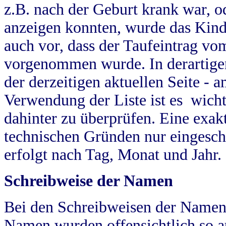
z.B. nach der Geburt krank war, od
anzeigen konnten, wurde das Kind
auch vor, dass der Taufeintrag vo
vorgenommen wurde. In derartigen
der derzeitigen aktuellen Seite -
Verwendung der Liste ist es wich
dahinter zu überprüfen. Eine exa
technischen Gründen nur eingesch
erfolgt nach Tag, Monat und Jahr.
Schreibweise der Namen
Bei den Schreibweisen der Namen
Namen wurden offensichtlich so a