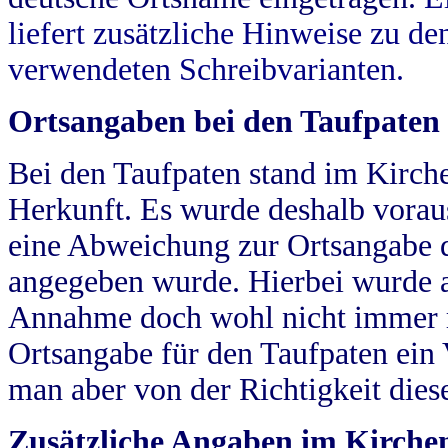
liefert zusätzliche Hinweise zu 
verwendeten Schreibvarianten.
Ortsangaben bei den Taufpaten
Bei den Taufpaten stand im Kirch
Herkunft. Es wurde deshalb vorausg
eine Abweichung zur Ortsangabe d
angegeben wurde. Hierbei wurde all
Annahme doch wohl nicht immer ric
Ortsangabe für den Taufpaten ein
man aber von der Richtigkeit die
Zusätzliche Angaben im Kirch