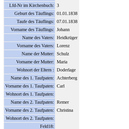
Lfd-Nr im Kirchenbuch:
3
Geburt des Täuflings:
01.01.1838
Taufe des Täuflings:
07.01.1838
Vorname des Täuflings:
Johann
Name des Vaters:
Heidkrüger
Vorname des Vaters:
Lorenz
Name der Mutter:
Schulz
Vorname der Mutter:
Maria
Wohnort der Eltern :
Doderlage
Name des 1. Taufpaten:
Achterberg
Vorname des 1. Taufpaten:
Carl
Wohnort des 1. Taufpaten:
Name des 2. Taufpaten:
Remer
Vorname des 2. Taufpaten:
Christina
Wohnort des 2. Taufpaten:
Feld18: