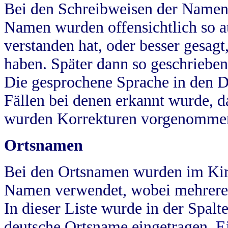
Bei den Schreibweisen der Namen
Namen wurden offensichtlich so a
verstanden hat, oder besser gesag
haben. Später dann so geschrieben
Die gesprochene Sprache in den Dö
Fällen bei denen erkannt wurde, da
wurden Korrekturen vorgenomme
Ortsnamen
Bei den Ortsnamen wurden im Kir
Namen verwendet, wobei mehrere
In dieser Liste wurde in der Spalt
deutsche Ortsname eingetragen.
E