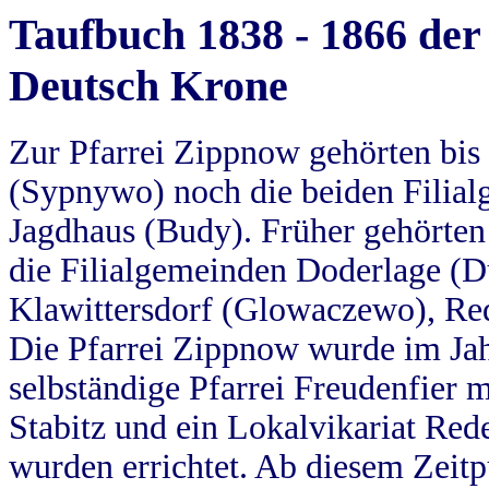
Taufbuch 1838 - 1866 der
Deutsch Krone
Zur Pfarrei Zippnow gehörten bi
(Sypnywo) noch die beiden Filial
Jagdhaus (Budy). Früher gehörten 
die Filialgemeinden Doderlage (D
Klawittersdorf (Glowaczewo), Red
Die Pfarrei Zippnow wurde im Jah
selbständige Pfarrei Freudenfier m
Stabitz und ein Lokalvikariat Red
wurden errichtet. Ab diesem Zeitp