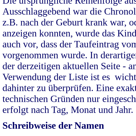
Die ursprüngliche Reihenfolge au
Ausschlaggebend war die Chronol
z.B. nach der Geburt krank war, od
anzeigen konnten, wurde das Kind
auch vor, dass der Taufeintrag vo
vorgenommen wurde. In derartigen
der derzeitigen aktuellen Seite -
Verwendung der Liste ist es wich
dahinter zu überprüfen. Eine exa
technischen Gründen nur eingesch
erfolgt nach Tag, Monat und Jahr.
Schreibweise der Namen