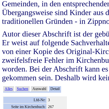
Gemeinden, in den entsprechende
Übergangsweise sind Kinder aus 
traditionellen Gründen - in Zippn
Autor dieser Abschrift ist der geb
Er weist auf folgende Sachverhalte
von einer Kopie des Original-Kirc
zweifelsfreie Fehler im Kirchenbuc
worden. Bei der Abschrift kann e
gekommen sein. Deshalb wird kein
Alles
Suchen
Auswahl
Detail
Lfd-Nr:
3
Seite im Kirchenbuch:
267