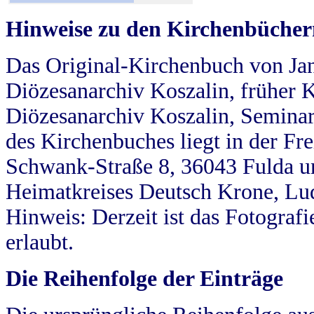
Hinweise zu den Kirchenbücher
Das Original-Kirchenbuch von Jan
Diözesanarchiv Koszalin, früher Kö
Diözesanarchiv Koszalin, Seminar
des Kirchenbuches liegt in der Fr
Schwank-Straße 8, 36043 Fulda u
Heimatkreises Deutsch Krone, Lu
Hinweis: Derzeit ist das Fotograf
erlaubt.
Die Reihenfolge der Einträge