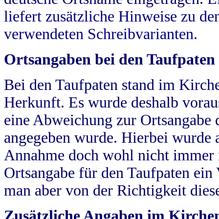
liefert zusätzliche Hinweise zu 
verwendeten Schreibvarianten.
Ortsangaben bei den Taufpaten
Bei den Taufpaten stand im Kirch
Herkunft. Es wurde deshalb vorausg
eine Abweichung zur Ortsangabe d
angegeben wurde. Hierbei wurde all
Annahme doch wohl nicht immer ric
Ortsangabe für den Taufpaten ein
man aber von der Richtigkeit die
Zusätzliche Angaben im Kirch