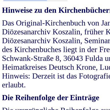
Hinweise zu den Kirchenbücher
Das Original-Kirchenbuch von Jan
Diözesanarchiv Koszalin, früher Kö
Diözesanarchiv Koszalin, Seminar
des Kirchenbuches liegt in der Fr
Schwank-Straße 8, 36043 Fulda u
Heimatkreises Deutsch Krone, Lu
Hinweis: Derzeit ist das Fotograf
erlaubt.
Die Reihenfolge der Einträge