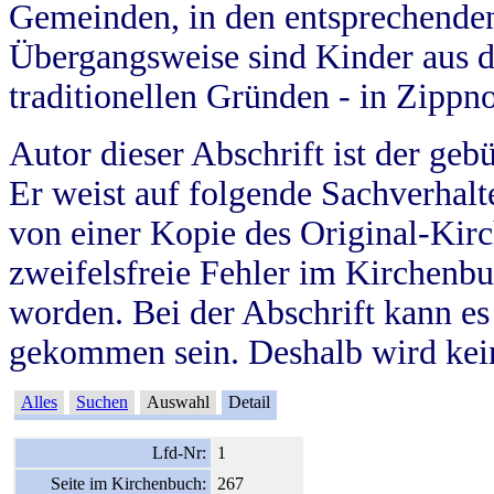
Gemeinden, in den entsprechende
Übergangsweise sind Kinder aus 
traditionellen Gründen - in Zippn
Autor dieser Abschrift ist der geb
Er weist auf folgende Sachverhalte
von einer Kopie des Original-Kirc
zweifelsfreie Fehler im Kirchenbuc
worden. Bei der Abschrift kann e
gekommen sein. Deshalb wird kein
Alles
Suchen
Auswahl
Detail
Lfd-Nr:
1
Seite im Kirchenbuch:
267