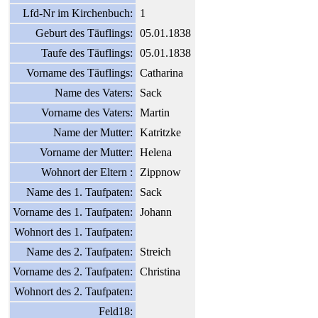
Lfd-Nr im Kirchenbuch:
1
Geburt des Täuflings:
05.01.1838
Taufe des Täuflings:
05.01.1838
Vorname des Täuflings:
Catharina
Name des Vaters:
Sack
Vorname des Vaters:
Martin
Name der Mutter:
Katritzke
Vorname der Mutter:
Helena
Wohnort der Eltern :
Zippnow
Name des 1. Taufpaten:
Sack
Vorname des 1. Taufpaten:
Johann
Wohnort des 1. Taufpaten:
Name des 2. Taufpaten:
Streich
Vorname des 2. Taufpaten:
Christina
Wohnort des 2. Taufpaten:
Feld18: