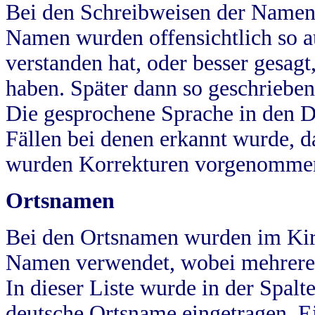
Bei den Schreibweisen der Namen
Namen wurden offensichtlich so a
verstanden hat, oder besser gesag
haben. Später dann so geschrieben
Die gesprochene Sprache in den Dö
Fällen bei denen erkannt wurde, da
wurden Korrekturen vorgenomme
Ortsnamen
Bei den Ortsnamen wurden im Kir
Namen verwendet, wobei mehrere
In dieser Liste wurde in der Spalt
deutsche Ortsname eingetragen.
E