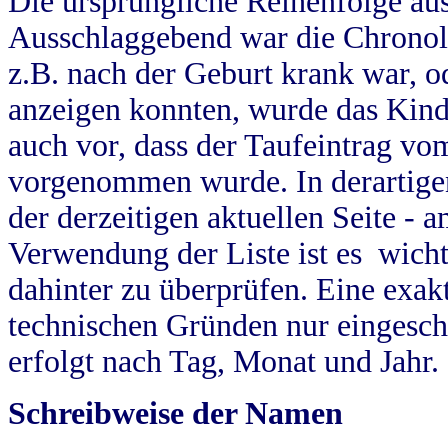
Die ursprüngliche Reihenfolge au
Ausschlaggebend war die Chronol
z.B. nach der Geburt krank war, od
anzeigen konnten, wurde das Kind
auch vor, dass der Taufeintrag vo
vorgenommen wurde. In derartigen
der derzeitigen aktuellen Seite -
Verwendung der Liste ist es wich
dahinter zu überprüfen. Eine exa
technischen Gründen nur eingesch
erfolgt nach Tag, Monat und Jahr.
Schreibweise der Namen