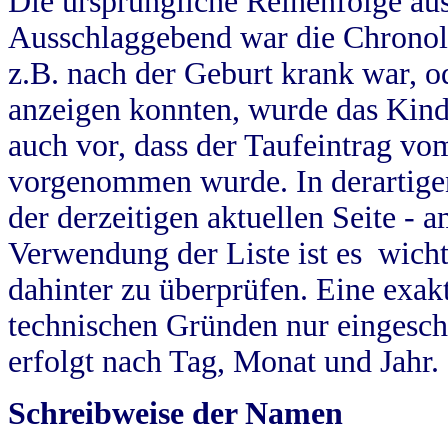
Die ursprüngliche Reihenfolge au
Ausschlaggebend war die Chronol
z.B. nach der Geburt krank war, od
anzeigen konnten, wurde das Kind
auch vor, dass der Taufeintrag vo
vorgenommen wurde. In derartigen
der derzeitigen aktuellen Seite -
Verwendung der Liste ist es wich
dahinter zu überprüfen. Eine exa
technischen Gründen nur eingesch
erfolgt nach Tag, Monat und Jahr.
Schreibweise der Namen