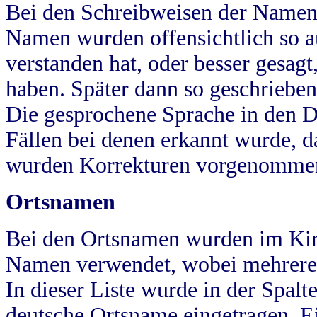
Bei den Schreibweisen der Namen
Namen wurden offensichtlich so a
verstanden hat, oder besser gesag
haben. Später dann so geschrieben
Die gesprochene Sprache in den Dö
Fällen bei denen erkannt wurde, da
wurden Korrekturen vorgenomme
Ortsnamen
Bei den Ortsnamen wurden im Kir
Namen verwendet, wobei mehrere
In dieser Liste wurde in der Spalt
deutsche Ortsname eingetragen.
E