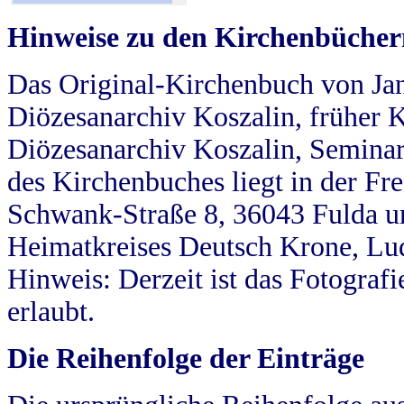
Hinweise zu den Kirchenbücher
Das Original-Kirchenbuch von Jan
Diözesanarchiv Koszalin, früher Kö
Diözesanarchiv Koszalin, Seminar
des Kirchenbuches liegt in der Fr
Schwank-Straße 8, 36043 Fulda u
Heimatkreises Deutsch Krone, Lu
Hinweis: Derzeit ist das Fotograf
erlaubt.
Die Reihenfolge der Einträge