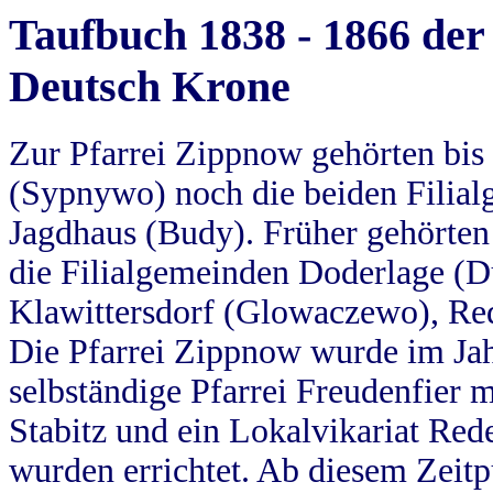
Taufbuch 1838 - 1866 der
Deutsch Krone
Zur Pfarrei Zippnow gehörten bi
(Sypnywo) noch die beiden Filial
Jagdhaus (Budy). Früher gehörten 
die Filialgemeinden Doderlage (D
Klawittersdorf (Glowaczewo), Red
Die Pfarrei Zippnow wurde im Jah
selbständige Pfarrei Freudenfier m
Stabitz und ein Lokalvikariat Red
wurden errichtet. Ab diesem Zeitp