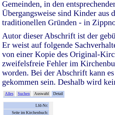
Gemeinden, in den entsprechende
Übergangsweise sind Kinder aus 
traditionellen Gründen - in Zippn
Autor dieser Abschrift ist der geb
Er weist auf folgende Sachverhalte
von einer Kopie des Original-Kirc
zweifelsfreie Fehler im Kirchenbuc
worden. Bei der Abschrift kann e
gekommen sein. Deshalb wird kein
Alles
Suchen
Auswahl
Detail
Lfd-Nr:
Seite im Kirchenbuch: