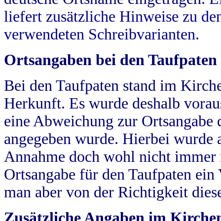
liefert zusätzliche Hinweise zu 
verwendeten Schreibvarianten.
Ortsangaben bei den Taufpaten
Bei den Taufpaten stand im Kirch
Herkunft. Es wurde deshalb vorausg
eine Abweichung zur Ortsangabe d
angegeben wurde. Hierbei wurde all
Annahme doch wohl nicht immer ric
Ortsangabe für den Taufpaten ein
man aber von der Richtigkeit die
Zusätzliche Angaben im Kirch