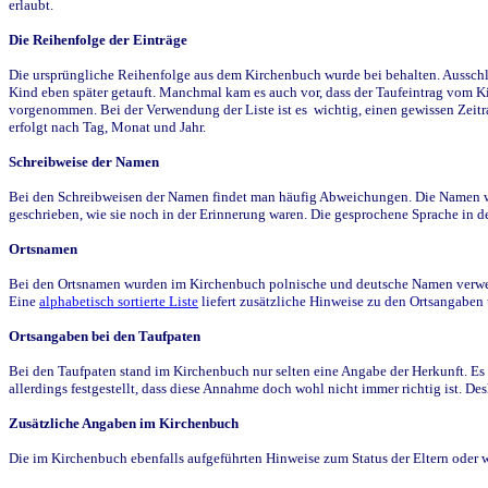
erlaubt.
Die Reihenfolge der Einträge
Die ursprüngliche Reihenfolge aus dem Kirchenbuch wurde bei behalten. Ausschla
Kind eben später getauft. Manchmal kam es auch vor, dass der Taufeintrag vom Ki
vorgenommen. Bei der Verwendung der Liste ist es wichtig, einen gewissen Zeit
erfolgt nach Tag, Monat und Jahr.
Schreibweise der Namen
Bei den Schreibweisen der Namen findet man häufig Abweichungen. Die Namen wur
geschrieben, wie sie noch in der Erinnerung waren. Die gesprochene Sprache in de
Ortsnamen
Bei den Ortsnamen wurden im Kirchenbuch polnische und deutsche Namen verwende
Eine
alphabetisch sortierte Liste
liefert zusätzliche Hinweise zu den Ortsangabe
Ortsangaben bei den Taufpaten
Bei den Taufpaten stand im Kirchenbuch nur selten eine Angabe der Herkunft. Es 
allerdings festgestellt, dass diese Annahme doch wohl nicht immer richtig ist. D
Zusätzliche Angaben im Kirchenbuch
Die im Kirchenbuch ebenfalls aufgeführten Hinweise zum Status der Eltern oder 