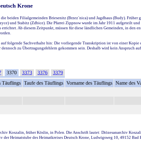
Deutsch Krone
ie beiden Filialgemeinden Briesenitz (Brzez`nica) und Jagdhaus (Budy). Früher g
yce) und Stabitz (Zdbice). Die Pfarrei Zippnow wurde im Jahr 1911 aufgeteilt und e
en errichtet. Ab diesem Zeitpunkt, müssen für diese ländlichen Gemeinden, in den
worden.
 auf folgende Sachverhalte hin: Die vorliegende Transkription ist von einer Kopie 
aber dennoch zu Übertragungsfehlern gekommen sein. Deshalb wird kein Anspruch auf 
7
3370
3373
3376
3379
 Täuflings
Taufe des Täuflings
Vorname des Täuflings
Name des Va
iv Koszalin, früher Köslin, in Polen. Die Anschrift lautet: Diözesanarchiv Koszal
v der Heimatstube des Heimatkreises Deutsch Krone, Ludwigsweg 10, 49152 Bad Ess