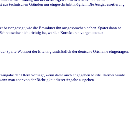
st aus technischen Gründen nur eingeschränkt möglich. Die Ausgabesortierung
r besser gesagt, wie die Bewohner ihn ausgesprochen haben. Später dann so
e Schreibweise nicht richtig ist, wurden Korrekturen vorgenommen.
r Spalte Wohnort der Eltern, grundsätzlich der deutsche Ortsname eingetragen.
rtsangabe der Eltern vorliegt, wenn diese auch angegeben wurde. Hierbei wurde
d kann man aber von der Richtigkeit dieser Angabe ausgehen.