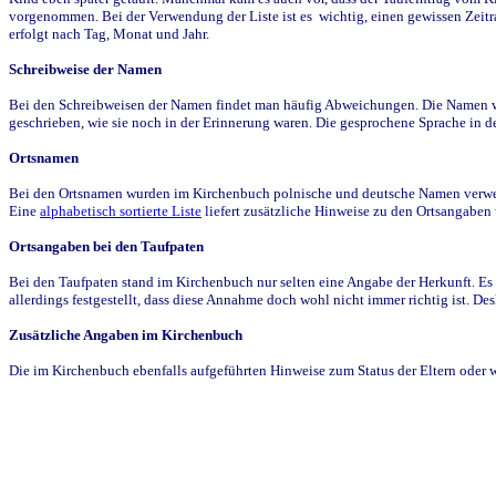
vorgenommen. Bei der Verwendung der Liste ist es wichtig, einen gewissen Zeit
erfolgt nach Tag, Monat und Jahr.
Schreibweise der Namen
Bei den Schreibweisen der Namen findet man häufig Abweichungen. Die Namen wur
geschrieben, wie sie noch in der Erinnerung waren. Die gesprochene Sprache in de
Ortsnamen
Bei den Ortsnamen wurden im Kirchenbuch polnische und deutsche Namen verwende
Eine
alphabetisch sortierte Liste
liefert zusätzliche Hinweise zu den Ortsangabe
Ortsangaben bei den Taufpaten
Bei den Taufpaten stand im Kirchenbuch nur selten eine Angabe der Herkunft. Es 
allerdings festgestellt, dass diese Annahme doch wohl nicht immer richtig ist. D
Zusätzliche Angaben im Kirchenbuch
Die im Kirchenbuch ebenfalls aufgeführten Hinweise zum Status der Eltern oder 