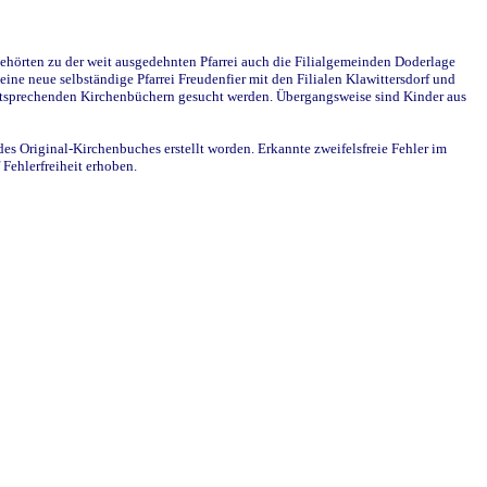
ehörten zu der weit ausgedehnten Pfarrei auch die Filialgemeinden Doderlage
ine neue selbständige Pfarrei Freudenfier mit den Filialen Klawittersdorf und
 entsprechenden Kirchenbüchern gesucht werden. Übergangsweise sind Kinder aus
des Original-Kirchenbuches erstellt worden. Erkannte zweifelsfreie Fehler im
Fehlerfreiheit erhoben.