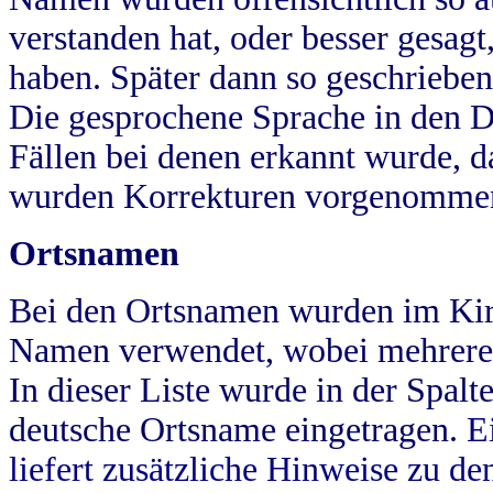
verstanden hat, oder besser gesag
haben. Später dann so geschrieben
Die gesprochene Sprache in den Dö
Fällen bei denen erkannt wurde, da
wurden Korrekturen vorgenomme
Ortsnamen
Bei den Ortsnamen wurden im Kir
Namen verwendet, wobei mehrere
In dieser Liste wurde in der Spalt
deutsche Ortsname eingetragen.
E
liefert zusätzliche Hinweise zu 