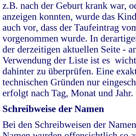
z.B. nach der Geburt krank war, od
anzeigen konnten, wurde das Kind
auch vor, dass der Taufeintrag vo
vorgenommen wurde. In derartigen
der derzeitigen aktuellen Seite -
Verwendung der Liste ist es wich
dahinter zu überprüfen. Eine exa
technischen Gründen nur eingesch
erfolgt nach Tag, Monat und Jahr.
Schreibweise der Namen
Bei den Schreibweisen der Namen
Namen wurden offensichtlich so a