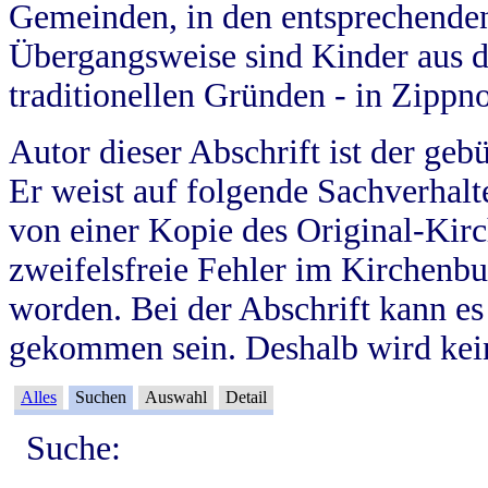
Gemeinden, in den entsprechende
Übergangsweise sind Kinder aus 
traditionellen Gründen - in Zippn
Autor dieser Abschrift ist der geb
Er weist auf folgende Sachverhalte
von einer Kopie des Original-Kirc
zweifelsfreie Fehler im Kirchenbuc
worden. Bei der Abschrift kann e
gekommen sein. Deshalb wird kein
Alles
Suchen
Auswahl
Detail
Suche: