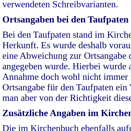
verwendeten Schreibvarianten.
Ortsangaben bei den Taufpaten
Bei den Taufpaten stand im Kirch
Herkunft. Es wurde deshalb vorausg
eine Abweichung zur Ortsangabe d
angegeben wurde. Hierbei wurde all
Annahme doch wohl nicht immer ric
Ortsangabe für den Taufpaten ein
man aber von der Richtigkeit die
Zusätzliche Angaben im Kirch
Die im Kirchenbuch ebenfalls auf