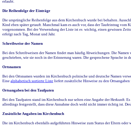
erlaubt.
Die Reihenfolge der Einträge
Die ursprüngliche Reihenfolge aus dem Kirchenbuch wurde bei behalten. Ausschla
Kind eben später getauft. Manchmal kam es auch vor, dass der Taufeintrag vom Ki
vorgenommen. Bei der Verwendung der Liste ist es wichtig, einen gewissen Zeit
erfolgt nach Tag, Monat und Jahr.
Schreibweise der Namen
Bei den Schreibweisen der Namen findet man häufig Abweichungen. Die Namen wur
geschrieben, wie sie noch in der Erinnerung waren. Die gesprochene Sprache in de
Ortsnamen
Bei den Ortsnamen wurden im Kirchenbuch polnische und deutsche Namen verwende
Eine
alphabetisch sortierte Liste
liefert zusätzliche Hinweise zu den Ortsangabe
Ortsangaben bei den Taufpaten
Bei den Taufpaten stand im Kirchenbuch nur selten eine Angabe der Herkunft. Es 
allerdings festgestellt, dass diese Annahme doch wohl nicht immer richtig ist. D
Zusätzliche Angaben im Kirchenbuch
Die im Kirchenbuch ebenfalls aufgeführten Hinweise zum Status der Eltern oder 