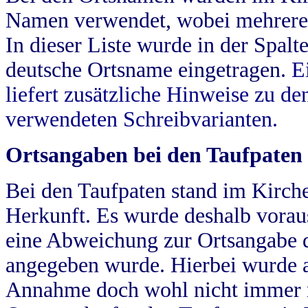
Namen verwendet, wobei mehrere
In dieser Liste wurde in der Spalt
deutsche Ortsname eingetragen.
E
liefert zusätzliche Hinweise zu 
verwendeten Schreibvarianten.
Ortsangaben bei den Taufpaten
Bei den Taufpaten stand im Kirch
Herkunft. Es wurde deshalb vorausg
eine Abweichung zur Ortsangabe d
angegeben wurde. Hierbei wurde all
Annahme doch wohl nicht immer ric