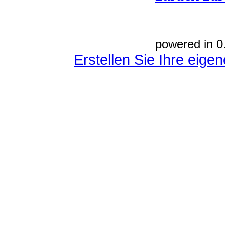
powered in 0
Erstellen Sie Ihre eig