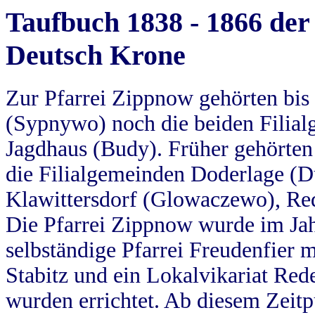
Taufbuch 1838 - 1866 der
Deutsch Krone
Zur Pfarrei Zippnow gehörten bi
(Sypnywo) noch die beiden Filial
Jagdhaus (Budy). Früher gehörten 
die Filialgemeinden Doderlage (D
Klawittersdorf (Glowaczewo), Red
Die Pfarrei Zippnow wurde im Jah
selbständige Pfarrei Freudenfier m
Stabitz und ein Lokalvikariat Red
wurden errichtet. Ab diesem Zeitp