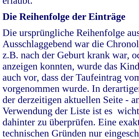
erlaubt.
Die Reihenfolge der Einträge
Die ursprüngliche Reihenfolge au
Ausschlaggebend war die Chronol
z.B. nach der Geburt krank war, od
anzeigen konnten, wurde das Kind
auch vor, dass der Taufeintrag vo
vorgenommen wurde. In derartigen
der derzeitigen aktuellen Seite -
Verwendung der Liste ist es wich
dahinter zu überprüfen. Eine exa
technischen Gründen nur eingesch