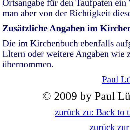
Ortsangabe für den Taufpaten ein
man aber von der Richtigkeit die
Zusätzliche Angaben im Kirch
Die im Kirchenbuch ebenfalls auf
Eltern oder weitere Angaben wie z
übernommen.
Paul L
© 2009 by Paul Lü
zurück zu: Back to 
zurück zur