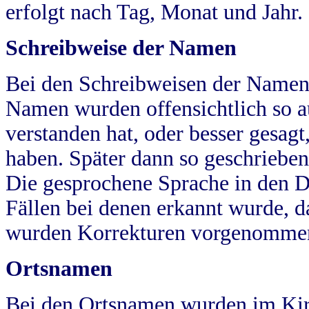
erfolgt nach Tag, Monat und Jahr.
Schreibweise der Namen
Bei den Schreibweisen der Namen
Namen wurden offensichtlich so a
verstanden hat, oder besser gesag
haben. Später dann so geschrieben
Die gesprochene Sprache in den Dö
Fällen bei denen erkannt wurde, da
wurden Korrekturen vorgenomme
Ortsnamen
Bei den Ortsnamen wurden im Kir