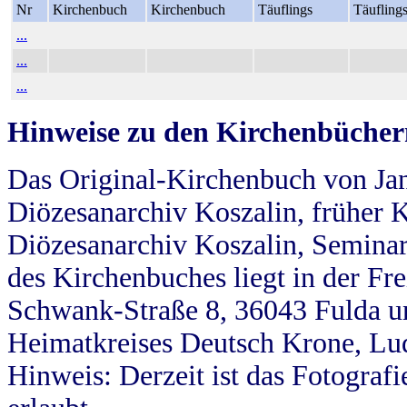
Nr
Kirchenbuch
Kirchenbuch
Täuflings
Täufling
...
...
...
Hinweise zu den Kirchenbücher
Das Original-Kirchenbuch von Jan
Diözesanarchiv Koszalin, früher Kö
Diözesanarchiv Koszalin, Seminar
des Kirchenbuches liegt in der Fr
Schwank-Straße 8, 36043 Fulda u
Heimatkreises Deutsch Krone, Lu
Hinweis: Derzeit ist das Fotograf