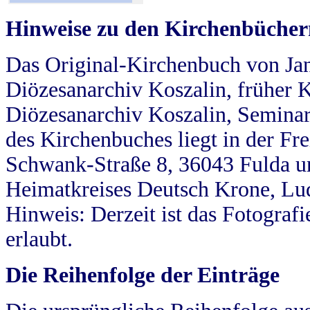
Hinweise zu den Kirchenbücher
Das Original-Kirchenbuch von Jan
Diözesanarchiv Koszalin, früher Kö
Diözesanarchiv Koszalin, Seminar
des Kirchenbuches liegt in der Fr
Schwank-Straße 8, 36043 Fulda u
Heimatkreises Deutsch Krone, Lu
Hinweis: Derzeit ist das Fotograf
erlaubt.
Die Reihenfolge der Einträge