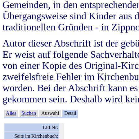
Gemeinden, in den entsprechende
Übergangsweise sind Kinder aus 
traditionellen Gründen - in Zippn
Autor dieser Abschrift ist der geb
Er weist auf folgende Sachverhalte
von einer Kopie des Original-Kirc
zweifelsfreie Fehler im Kirchenbuc
worden. Bei der Abschrift kann e
gekommen sein. Deshalb wird kein
Alles
Suchen
Auswahl
Detail
Lfd-Nr:
Seite im Kirchenbuch: