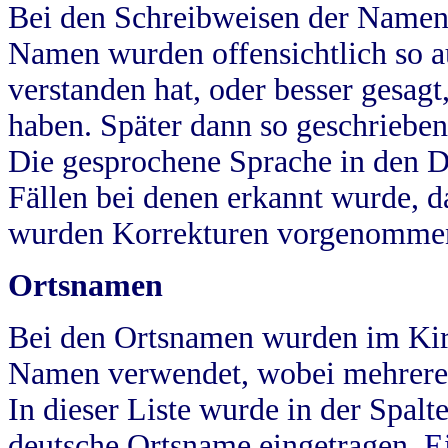
Bei den Schreibweisen der Namen
Namen wurden offensichtlich so a
verstanden hat, oder besser gesag
haben. Später dann so geschrieben
Die gesprochene Sprache in den Dö
Fällen bei denen erkannt wurde, da
wurden Korrekturen vorgenomme
Ortsnamen
Bei den Ortsnamen wurden im Kir
Namen verwendet, wobei mehrere
In dieser Liste wurde in der Spalt
deutsche Ortsname eingetragen.
E