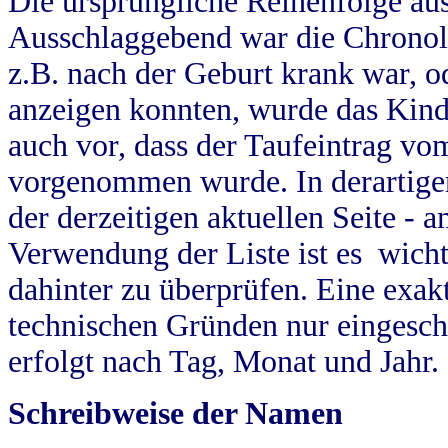
Die ursprüngliche Reihenfolge au
Ausschlaggebend war die Chronol
z.B. nach der Geburt krank war, od
anzeigen konnten, wurde das Kind
auch vor, dass der Taufeintrag vo
vorgenommen wurde. In derartigen
der derzeitigen aktuellen Seite -
Verwendung der Liste ist es wich
dahinter zu überprüfen. Eine exa
technischen Gründen nur eingesch
erfolgt nach Tag, Monat und Jahr.
Schreibweise der Namen