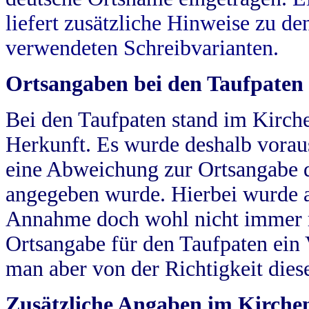
liefert zusätzliche Hinweise zu 
verwendeten Schreibvarianten.
Ortsangaben bei den Taufpaten
Bei den Taufpaten stand im Kirch
Herkunft. Es wurde deshalb vorausg
eine Abweichung zur Ortsangabe d
angegeben wurde. Hierbei wurde all
Annahme doch wohl nicht immer ric
Ortsangabe für den Taufpaten ein
man aber von der Richtigkeit die
Zusätzliche Angaben im Kirch