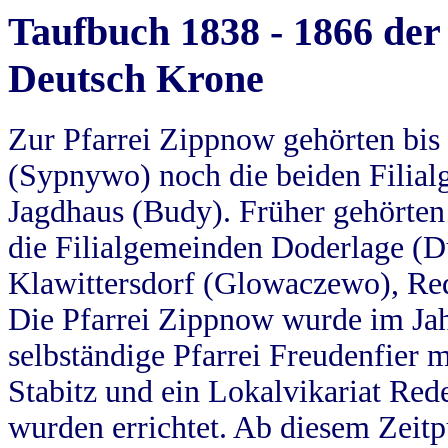
Taufbuch 1838 - 1866 der
Deutsch Krone
Zur Pfarrei Zippnow gehörten bi
(Sypnywo) noch die beiden Filial
Jagdhaus (Budy). Früher gehörten 
die Filialgemeinden Doderlage (D
Klawittersdorf (Glowaczewo), Red
Die Pfarrei Zippnow wurde im Jah
selbständige Pfarrei Freudenfier m
Stabitz und ein Lokalvikariat Red
wurden errichtet. Ab diesem Zeitp