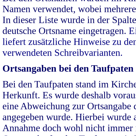
Namen verwendet, wobei mehrere
In dieser Liste wurde in der Spalt
deutsche Ortsname eingetragen.
E
liefert zusätzliche Hinweise zu 
verwendeten Schreibvarianten.
Ortsangaben bei den Taufpaten
Bei den Taufpaten stand im Kirch
Herkunft. Es wurde deshalb vorausg
eine Abweichung zur Ortsangabe d
angegeben wurde. Hierbei wurde all
Annahme doch wohl nicht immer ric