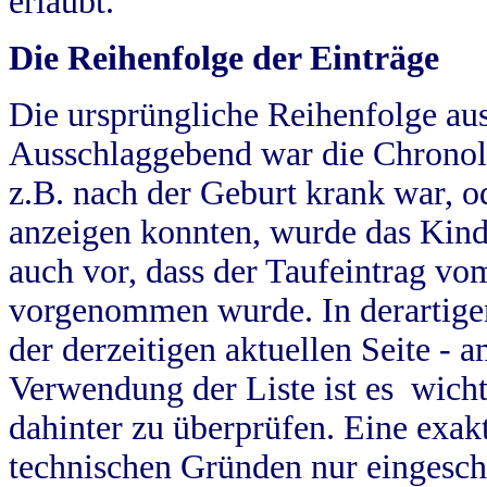
erlaubt.
Die Reihenfolge der Einträge
Die ursprüngliche Reihenfolge au
Ausschlaggebend war die Chronol
z.B. nach der Geburt krank war, od
anzeigen konnten, wurde das Kind
auch vor, dass der Taufeintrag vo
vorgenommen wurde. In derartigen
der derzeitigen aktuellen Seite -
Verwendung der Liste ist es wich
dahinter zu überprüfen. Eine exa
technischen Gründen nur eingesch