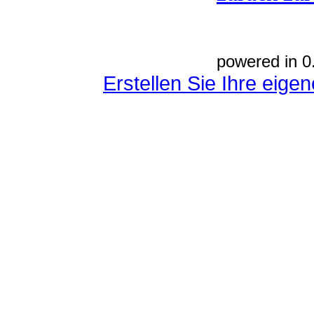
powered in 0
Erstellen Sie Ihre eig