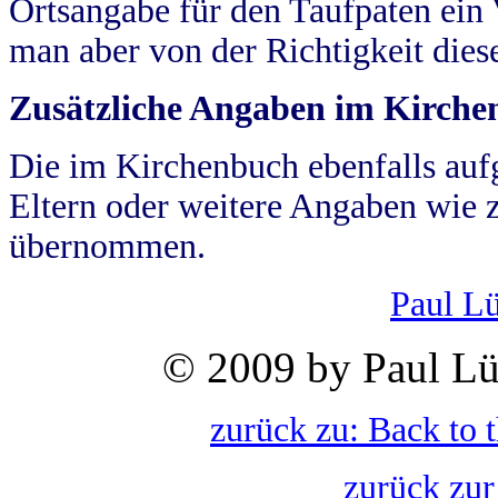
Ortsangabe für den Taufpaten ein
man aber von der Richtigkeit die
Zusätzliche Angaben im Kirch
Die im Kirchenbuch ebenfalls auf
Eltern oder weitere Angaben wie z
übernommen.
Paul L
© 2009 by Paul Lü
zurück zu: Back to 
zurück zur