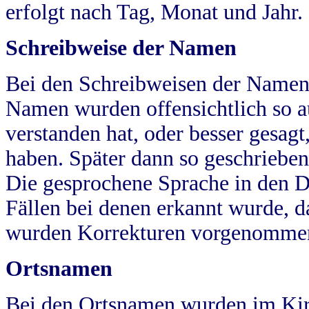
erfolgt nach Tag, Monat und Jahr.
Schreibweise der Namen
Bei den Schreibweisen der Namen
Namen wurden offensichtlich so a
verstanden hat, oder besser gesag
haben. Später dann so geschrieben
Die gesprochene Sprache in den Dö
Fällen bei denen erkannt wurde, da
wurden Korrekturen vorgenomme
Ortsnamen
Bei den Ortsnamen wurden im Kir