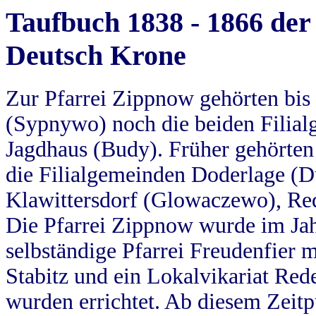
Taufbuch 1838 - 1866 der
Deutsch Krone
Zur Pfarrei Zippnow gehörten bi
(Sypnywo) noch die beiden Filial
Jagdhaus (Budy). Früher gehörten 
die Filialgemeinden Doderlage (D
Klawittersdorf (Glowaczewo), Red
Die Pfarrei Zippnow wurde im Jah
selbständige Pfarrei Freudenfier m
Stabitz und ein Lokalvikariat Red
wurden errichtet. Ab diesem Zeitp