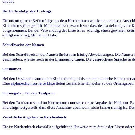
erlaubt.
Die Reihenfolge der Einträge
Die ursprüngliche Reihenfolge aus dem Kirchenbuch wurde bei behalten. Ausschla
Kind eben später getauft. Manchmal kam es auch vor, dass der Taufeintrag vom Ki
vorgenommen. Bei der Verwendung der Liste ist es wichtig, einen gewissen Zeit
erfolgt nach Tag, Monat und Jahr.
Schreibweise der Namen
Bei den Schreibweisen der Namen findet man häufig Abweichungen. Die Namen wur
geschrieben, wie sie noch in der Erinnerung waren. Die gesprochene Sprache in de
Ortsnamen
Bei den Ortsnamen wurden im Kirchenbuch polnische und deutsche Namen verwende
Eine
alphabetisch sortierte Liste
liefert zusätzliche Hinweise zu den Ortsangabe
Ortsangaben bei den Taufpaten
Bei den Taufpaten stand im Kirchenbuch nur selten eine Angabe der Herkunft. Es 
allerdings festgestellt, dass diese Annahme doch wohl nicht immer richtig ist. D
Zusätzliche Angaben im Kirchenbuch
Die im Kirchenbuch ebenfalls aufgeführten Hinweise zum Status der Eltern oder 