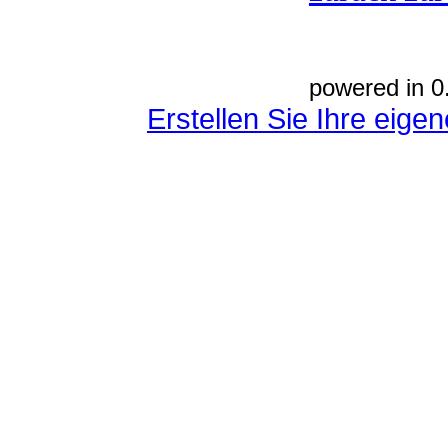
powered in 0
Erstellen Sie Ihre eig