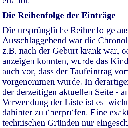
erlaubt.
Die Reihenfolge der Einträge
Die ursprüngliche Reihenfolge au
Ausschlaggebend war die Chronol
z.B. nach der Geburt krank war, od
anzeigen konnten, wurde das Kind
auch vor, dass der Taufeintrag vo
vorgenommen wurde. In derartigen
der derzeitigen aktuellen Seite -
Verwendung der Liste ist es wich
dahinter zu überprüfen. Eine exa
technischen Gründen nur eingesch