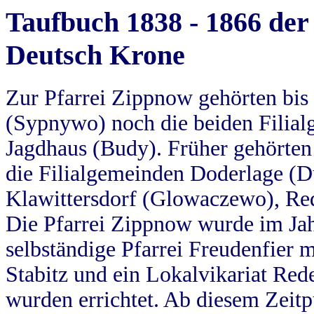
Taufbuch 1838 - 1866 der
Deutsch Krone
Zur Pfarrei Zippnow gehörten bi
(Sypnywo) noch die beiden Filial
Jagdhaus (Budy). Früher gehörten 
die Filialgemeinden Doderlage (D
Klawittersdorf (Glowaczewo), Red
Die Pfarrei Zippnow wurde im Jah
selbständige Pfarrei Freudenfier m
Stabitz und ein Lokalvikariat Red
wurden errichtet. Ab diesem Zeitp