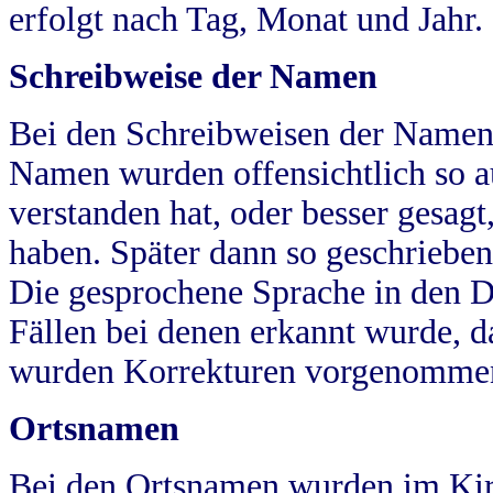
erfolgt nach Tag, Monat und Jahr.
Schreibweise der Namen
Bei den Schreibweisen der Namen
Namen wurden offensichtlich so a
verstanden hat, oder besser gesag
haben. Später dann so geschrieben
Die gesprochene Sprache in den Dö
Fällen bei denen erkannt wurde, da
wurden Korrekturen vorgenomme
Ortsnamen
Bei den Ortsnamen wurden im Kir