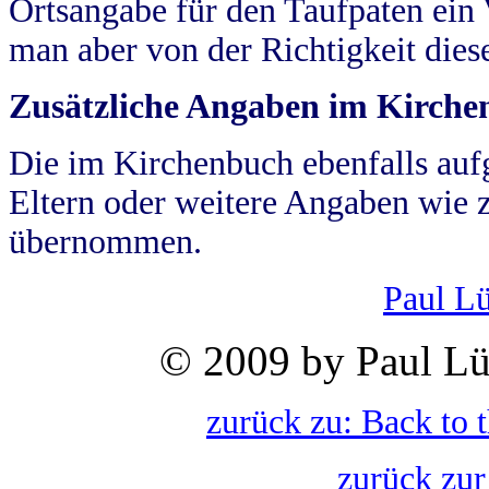
Ortsangabe für den Taufpaten ein
man aber von der Richtigkeit die
Zusätzliche Angaben im Kirch
Die im Kirchenbuch ebenfalls auf
Eltern oder weitere Angaben wie z
übernommen.
Paul L
© 2009 by Paul Lü
zurück zu: Back to 
zurück zur