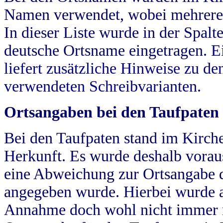
Namen verwendet, wobei mehrere
In dieser Liste wurde in der Spalt
deutsche Ortsname eingetragen.
E
liefert zusätzliche Hinweise zu 
verwendeten Schreibvarianten.
Ortsangaben bei den Taufpaten
Bei den Taufpaten stand im Kirch
Herkunft. Es wurde deshalb vorausg
eine Abweichung zur Ortsangabe d
angegeben wurde. Hierbei wurde all
Annahme doch wohl nicht immer ric