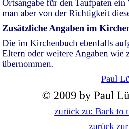
Ortsangabe für den Taufpaten ein
man aber von der Richtigkeit die
Zusätzliche Angaben im Kirch
Die im Kirchenbuch ebenfalls auf
Eltern oder weitere Angaben wie z
übernommen.
Paul L
© 2009 by Paul Lü
zurück zu: Back to 
zurück zur