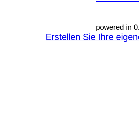
powered in 0
Erstellen Sie Ihre eig