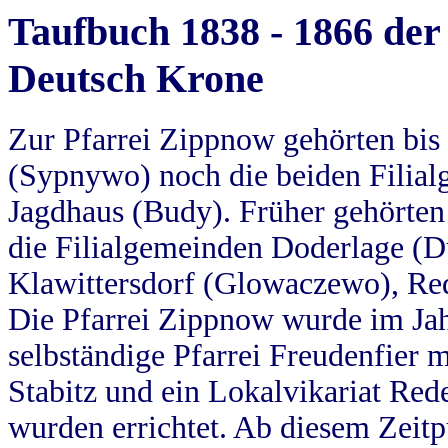
Taufbuch 1838 - 1866 der
Deutsch Krone
Zur Pfarrei Zippnow gehörten bi
(Sypnywo) noch die beiden Filial
Jagdhaus (Budy). Früher gehörten 
die Filialgemeinden Doderlage (D
Klawittersdorf (Glowaczewo), Red
Die Pfarrei Zippnow wurde im Jah
selbständige Pfarrei Freudenfier m
Stabitz und ein Lokalvikariat Red
wurden errichtet. Ab diesem Zeitp