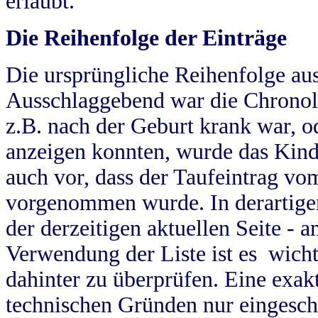
erlaubt.
Die Reihenfolge der Einträge
Die ursprüngliche Reihenfolge au
Ausschlaggebend war die Chronol
z.B. nach der Geburt krank war, od
anzeigen konnten, wurde das Kind
auch vor, dass der Taufeintrag vo
vorgenommen wurde. In derartigen
der derzeitigen aktuellen Seite -
Verwendung der Liste ist es wich
dahinter zu überprüfen. Eine exa
technischen Gründen nur eingesch