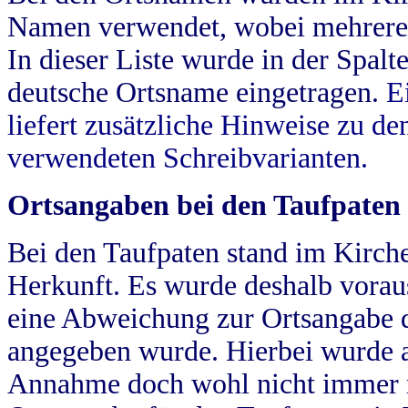
Namen verwendet, wobei mehrere
In dieser Liste wurde in der Spalt
deutsche Ortsname eingetragen.
E
liefert zusätzliche Hinweise zu 
verwendeten Schreibvarianten.
Ortsangaben bei den Taufpaten
Bei den Taufpaten stand im Kirch
Herkunft. Es wurde deshalb vorausg
eine Abweichung zur Ortsangabe d
angegeben wurde. Hierbei wurde all
Annahme doch wohl nicht immer ric