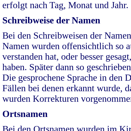
erfolgt nach Tag, Monat und Jahr.
Schreibweise der Namen
Bei den Schreibweisen der Namen
Namen wurden offensichtlich so a
verstanden hat, oder besser gesag
haben. Später dann so geschrieben
Die gesprochene Sprache in den Dö
Fällen bei denen erkannt wurde, da
wurden Korrekturen vorgenomme
Ortsnamen
Bei den Ortsnamen wurden im Kir