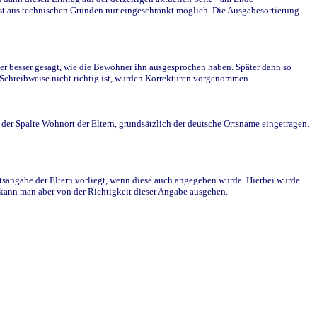
st aus technischen Gründen nur eingeschränkt möglich. Die Ausgabesortierung
r besser gesagt, wie die Bewohner ihn ausgesprochen haben. Später dann so
e Schreibweise nicht richtig ist, wurden Korrekturen vorgenommen.
r Spalte Wohnort der Eltern, grundsätzlich der deutsche Ortsname eingetragen.
rtsangabe der Eltern vorliegt, wenn diese auch angegeben wurde. Hierbei wurde
d kann man aber von der Richtigkeit dieser Angabe ausgehen.