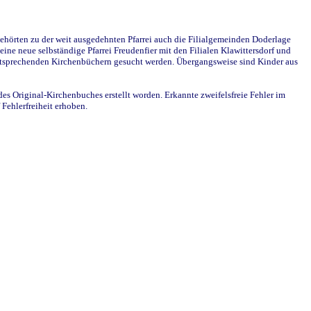
ehörten zu der weit ausgedehnten Pfarrei auch die Filialgemeinden Doderlage
ine neue selbständige Pfarrei Freudenfier mit den Filialen Klawittersdorf und
 entsprechenden Kirchenbüchern gesucht werden. Übergangsweise sind Kinder aus
des Original-Kirchenbuches erstellt worden. Erkannte zweifelsfreie Fehler im
Fehlerfreiheit erhoben.