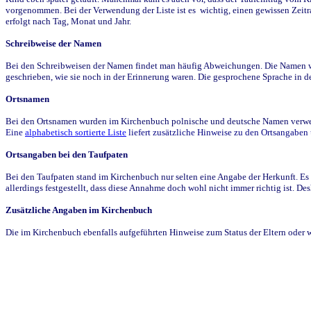
vorgenommen. Bei der Verwendung der Liste ist es wichtig, einen gewissen Zeit
erfolgt nach Tag, Monat und Jahr.
Schreibweise der Namen
Bei den Schreibweisen der Namen findet man häufig Abweichungen. Die Namen wur
geschrieben, wie sie noch in der Erinnerung waren. Die gesprochene Sprache in de
Ortsnamen
Bei den Ortsnamen wurden im Kirchenbuch polnische und deutsche Namen verwende
Eine
alphabetisch sortierte Liste
liefert zusätzliche Hinweise zu den Ortsangabe
Ortsangaben bei den Taufpaten
Bei den Taufpaten stand im Kirchenbuch nur selten eine Angabe der Herkunft. Es 
allerdings festgestellt, dass diese Annahme doch wohl nicht immer richtig ist. D
Zusätzliche Angaben im Kirchenbuch
Die im Kirchenbuch ebenfalls aufgeführten Hinweise zum Status der Eltern oder 