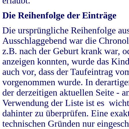
erlaubt.
Die Reihenfolge der Einträge
Die ursprüngliche Reihenfolge au
Ausschlaggebend war die Chronol
z.B. nach der Geburt krank war, od
anzeigen konnten, wurde das Kind
auch vor, dass der Taufeintrag vo
vorgenommen wurde. In derartigen
der derzeitigen aktuellen Seite -
Verwendung der Liste ist es wich
dahinter zu überprüfen. Eine exa
technischen Gründen nur eingesch