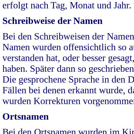
erfolgt nach Tag, Monat und Jahr.
Schreibweise der Namen
Bei den Schreibweisen der Namen
Namen wurden offensichtlich so a
verstanden hat, oder besser gesag
haben. Später dann so geschrieben
Die gesprochene Sprache in den Dö
Fällen bei denen erkannt wurde, da
wurden Korrekturen vorgenomme
Ortsnamen
Bei den Ortsnamen wurden im Kir