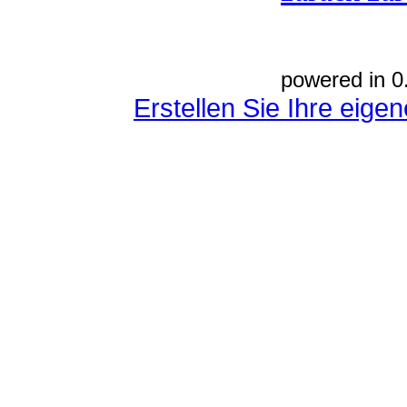
powered in 0
Erstellen Sie Ihre eig