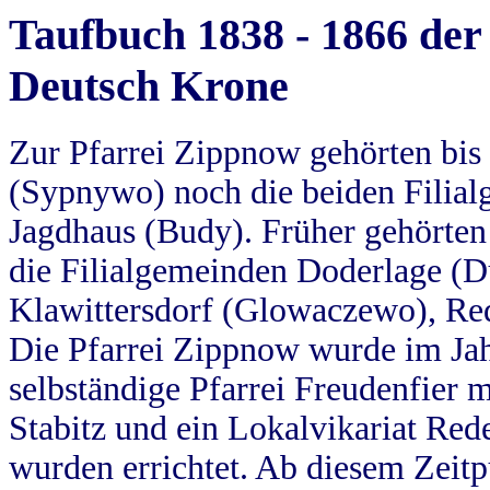
Taufbuch 1838 - 1866 der
Deutsch Krone
Zur Pfarrei Zippnow gehörten bi
(Sypnywo) noch die beiden Filial
Jagdhaus (Budy). Früher gehörten 
die Filialgemeinden Doderlage (D
Klawittersdorf (Glowaczewo), Red
Die Pfarrei Zippnow wurde im Jah
selbständige Pfarrei Freudenfier m
Stabitz und ein Lokalvikariat Red
wurden errichtet. Ab diesem Zeitp