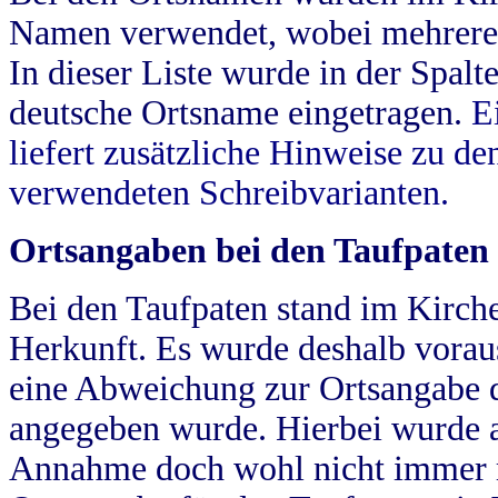
Namen verwendet, wobei mehrere
In dieser Liste wurde in der Spalt
deutsche Ortsname eingetragen.
E
liefert zusätzliche Hinweise zu 
verwendeten Schreibvarianten.
Ortsangaben bei den Taufpaten
Bei den Taufpaten stand im Kirch
Herkunft. Es wurde deshalb vorausg
eine Abweichung zur Ortsangabe d
angegeben wurde. Hierbei wurde all
Annahme doch wohl nicht immer ric