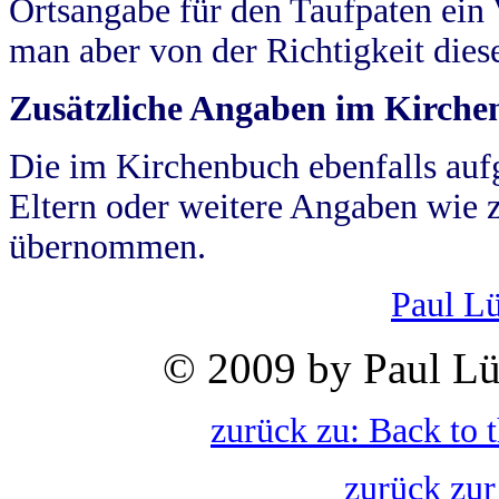
Ortsangabe für den Taufpaten ein
man aber von der Richtigkeit die
Zusätzliche Angaben im Kirch
Die im Kirchenbuch ebenfalls auf
Eltern oder weitere Angaben wie z
übernommen.
Paul L
© 2009 by Paul Lü
zurück zu: Back to 
zurück zur