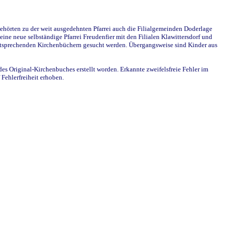
ehörten zu der weit ausgedehnten Pfarrei auch die Filialgemeinden Doderlage
ine neue selbständige Pfarrei Freudenfier mit den Filialen Klawittersdorf und
 entsprechenden Kirchenbüchern gesucht werden. Übergangsweise sind Kinder aus
des Original-Kirchenbuches erstellt worden. Erkannte zweifelsfreie Fehler im
Fehlerfreiheit erhoben.