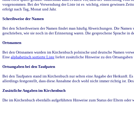
vorgenommen. Bei der Verwendung der Liste ist es wichtig, einen gewissen Zeit
erfolgt nach Tag, Monat und Jahr.
Schreibweise der Namen
Bei den Schreibweisen der Namen findet man häufig Abweichungen. Die Namen wur
geschrieben, wie sie noch in der Erinnerung waren. Die gesprochene Sprache in de
Ortsnamen
Bei den Ortsnamen wurden im Kirchenbuch polnische und deutsche Namen verwende
Eine
alphabetisch sortierte Liste
liefert zusätzliche Hinweise zu den Ortsangabe
Ortsangaben bei den Taufpaten
Bei den Taufpaten stand im Kirchenbuch nur selten eine Angabe der Herkunft. Es 
allerdings festgestellt, dass diese Annahme doch wohl nicht immer richtig ist. D
Zusätzliche Angaben im Kirchenbuch
Die im Kirchenbuch ebenfalls aufgeführten Hinweise zum Status der Eltern oder 