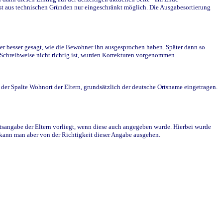
st aus technischen Gründen nur eingeschränkt möglich. Die Ausgabesortierung
r besser gesagt, wie die Bewohner ihn ausgesprochen haben. Später dann so
e Schreibweise nicht richtig ist, wurden Korrekturen vorgenommen.
r Spalte Wohnort der Eltern, grundsätzlich der deutsche Ortsname eingetragen.
rtsangabe der Eltern vorliegt, wenn diese auch angegeben wurde. Hierbei wurde
d kann man aber von der Richtigkeit dieser Angabe ausgehen.